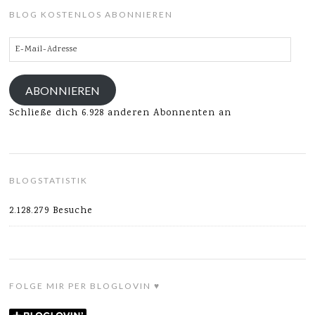
BLOG KOSTENLOS ABONNIEREN
E-
Mail-
Adresse
ABONNIEREN
Schließe dich 6.928 anderen Abonnenten an
BLOGSTATISTIK
2.128.279 Besuche
FOLGE MIR PER BLOGLOVIN ♥