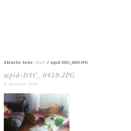
Aktuelle Seite:
Start
/
wpid-DSC_0459.JPG
wpid-DSC_0459.JPG
9. AUGUST 2013