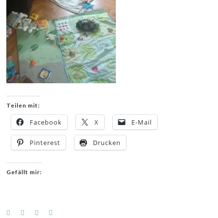
Teilen mit:
Facebook
X
E-Mail
Pinterest
Drucken
Gefällt mir: