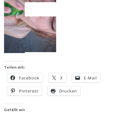
Teilen mit:
Facebook
X
E-Mail
Pinterest
Drucken
Gefällt mir: