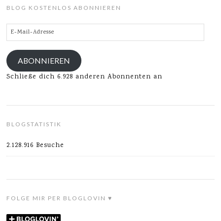
BLOG KOSTENLOS ABONNIEREN
E-
Mail-
Adresse
ABONNIEREN
Schließe dich 6.928 anderen Abonnenten an
BLOGSTATISTIK
2.128.916 Besuche
FOLGE MIR PER BLOGLOVIN ♥