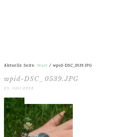
Aktuelle Seite:
Start
/
wpid-DSC_0539.JPG
wpid-DSC_0539.JPG
21. JULI 2013