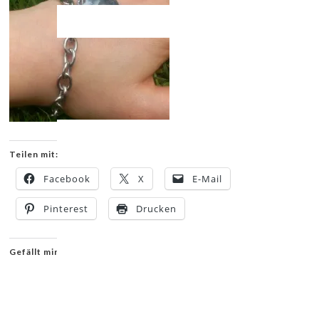
Teilen mit:
Facebook
X
E-Mail
Pinterest
Drucken
Gefällt mir: