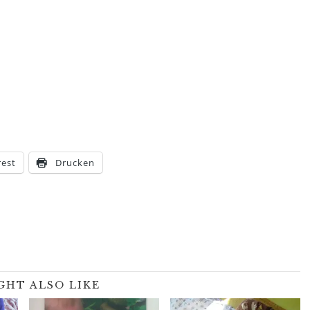
rest
Drucken
GHT ALSO LIKE