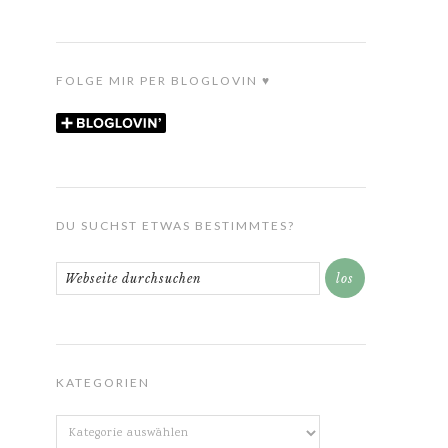
FOLGE MIR PER BLOGLOVIN ♥
DU SUCHST ETWAS BESTIMMTES?
KATEGORIEN
Kategorien