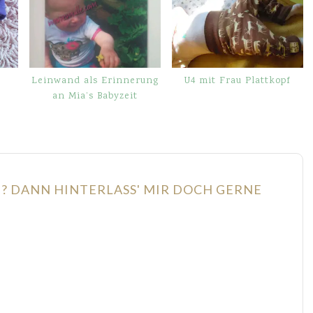
Leinwand als Erinnerung
U4 mit Frau Plattkopf
an Mia’s Babyzeit
N? DANN HINTERLASS' MIR DOCH GERNE