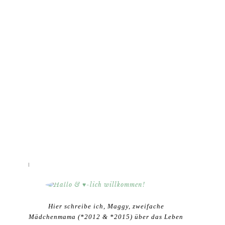
HALLO & ♥-LICH WILLKOMMEN!
Hier schreibe ich, Maggy, zweifache
Mädchenmama (*2012 & *2015) über das Leben