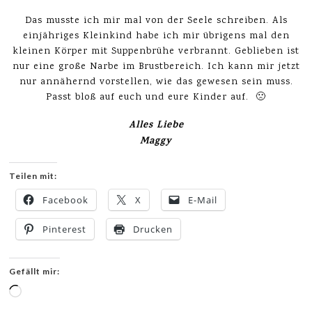
Das musste ich mir mal von der Seele schreiben. Als
einjähriges Kleinkind habe ich mir übrigens mal den
kleinen Körper mit Suppenbrühe verbrannt. Geblieben ist
nur eine große Narbe im Brustbereich. Ich kann mir jetzt
nur annähernd vorstellen, wie das gewesen sein muss.
Passt bloß auf euch und eure Kinder auf. 🙁
Alles Liebe
Maggy
Teilen mit:
Facebook
X
E-Mail
Pinterest
Drucken
Gefällt mir:
Wird
geladen …