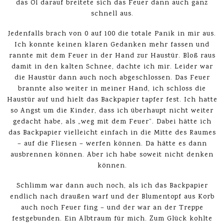
das Öl darauf breitete sich das Feuer dann auch ganz
schnell aus.
Jedenfalls brach von 0 auf 100 die totale Panik in mir aus.
Ich konnte keinen klaren Gedanken mehr fassen und
rannte mit dem Feuer in der Hand zur Haustür. Bloß raus
damit in den kalten Schnee, dachte ich mir. Leider war
die Haustür dann auch noch abgeschlossen. Das Feuer
brannte also weiter in meiner Hand, ich schloss die
Haustür auf und hielt das Backpapier tapfer fest. Ich hatte
so Angst um die Kinder, dass ich überhaupt nicht weiter
gedacht habe, als „weg mit dem Feuer“. Dabei hätte ich
das Backpapier vielleicht einfach in die Mitte des Raumes
– auf die Fliesen – werfen können. Da hätte es dann
ausbrennen können. Aber ich habe soweit nicht denken
können.
Schlimm war dann auch noch, als ich das Backpapier
endlich nach draußen warf und der Blumentopf aus Korb
auch noch Feuer fing – und der war an der Treppe
festgebunden. Ein Albtraum für mich. Zum Glück kohlte