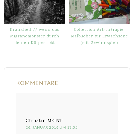
Krankheit // wenn das
Collection Art-thérapie:
Migränemonster durch
Malbücher für Erwachsene
deinen Körper tobt
(mit Gewinnspiel)
KOMMENTARE
Christin
MEINT
26. JANUAR 2016 UM 13:55