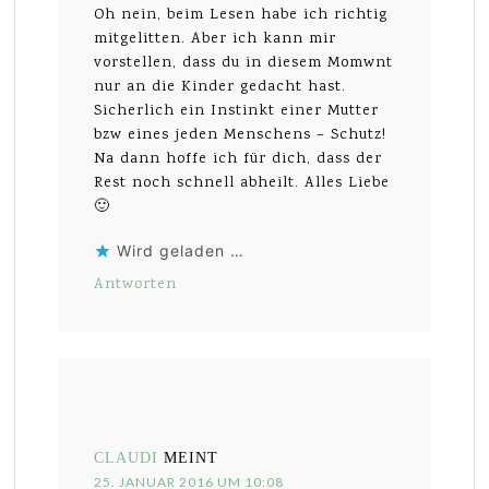
Oh nein, beim Lesen habe ich richtig
mitgelitten. Aber ich kann mir
vorstellen, dass du in diesem Momwnt
nur an die Kinder gedacht hast.
Sicherlich ein Instinkt einer Mutter
bzw eines jeden Menschens – Schutz!
Na dann hoffe ich für dich, dass der
Rest noch schnell abheilt. Alles Liebe
🙂
Wird geladen …
Antworten
CLAUDI
MEINT
25. JANUAR 2016 UM 10:08