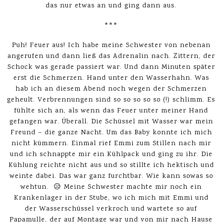
das nur etwas an und ging dann aus.
***
Puh! Feuer aus! Ich habe meine Schwester von nebenan
angerufen und dann ließ das Adrenalin nach. Zittern, der
Schock was gerade passiert war. Und dann Minuten später
erst die Schmerzen. Hand unter den Wasserhahn. Was
hab ich an diesem Abend noch wegen der Schmerzen
geheult. Verbrennungen sind so so so so so (!) schlimm. Es
fühlte sich an, als wenn das Feuer unter meiner Hand
gefangen war. Überall. Die Schüssel mit Wasser war mein
Freund – die ganze Nacht. Um das Baby konnte ich mich
nicht kümmern. Einmal rief Emmi zum Stillen nach mir
und ich schnappte mir ein Kühlpack und ging zu ihr. Die
Kühlung reichte nicht aus und so stillte ich hektisch und
weinte dabei. Das war ganz furchtbar. Wie kann sowas so
wehtun. 😥 Meine Schwester machte mir noch ein
Krankenlager in der Stube, wo ich mich mit Emmi und
der Wasserschüssel verkroch und wartete so auf
Papamulle, der auf Montage war und von mir nach Hause