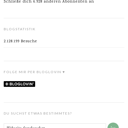
Schließe dich 6.928 anderen Abonnenten an
BLOGSTATISTIK
2.128.199 Besuche
FOLGE MIR PER BLOGLOVIN ♥
DU SUCHST ETWAS BESTIMMTES?