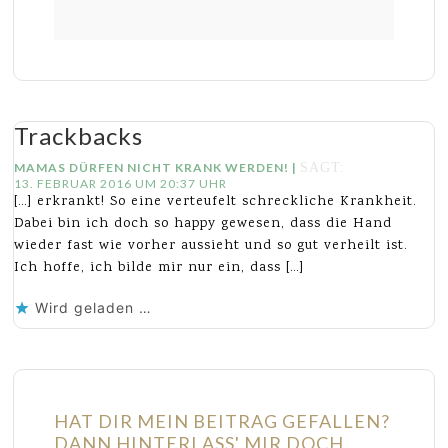
Trackbacks
MAMAS DÜRFEN NICHT KRANK WERDEN! |
SAGT:
13. FEBRUAR 2016 UM 20:37 UHR
[…] erkrankt! So eine verteufelt schreckliche Krankheit.
Dabei bin ich doch so happy gewesen, dass die Hand
wieder fast wie vorher aussieht und so gut verheilt ist.
Ich hoffe, ich bilde mir nur ein, dass […]
Wird geladen …
HAT DIR MEIN BEITRAG GEFALLEN?
DANN HINTERLASS' MIR DOCH