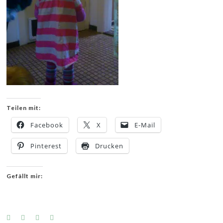
Teilen mit:
Facebook
X
E-Mail
Pinterest
Drucken
Gefällt mir: