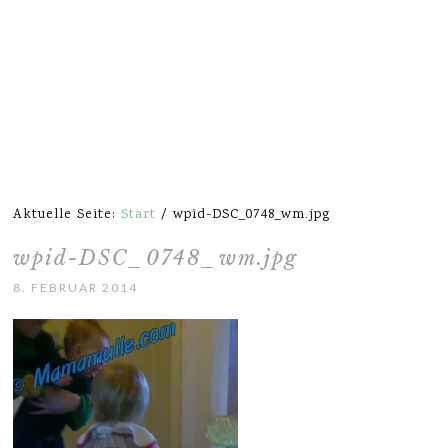
Aktuelle Seite:
Start
/
wpid-DSC_0748_wm.jpg
wpid-DSC_0748_wm.jpg
8. FEBRUAR 2014