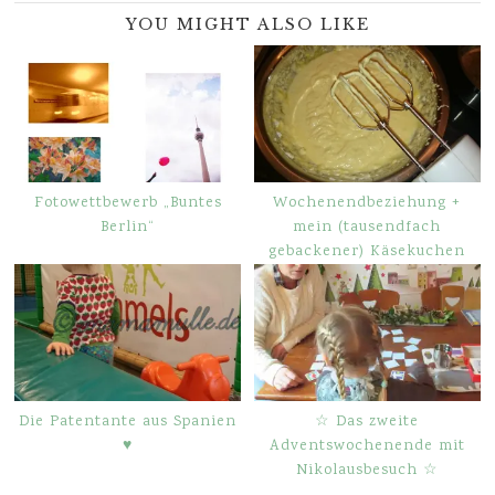
YOU MIGHT ALSO LIKE
Fotowettbewerb „Buntes
Wochenendbeziehung +
Berlin“
mein (tausendfach
gebackener) Käsekuchen
Die Patentante aus Spanien
☆ Das zweite
♥
Adventswochenende mit
Nikolausbesuch ☆