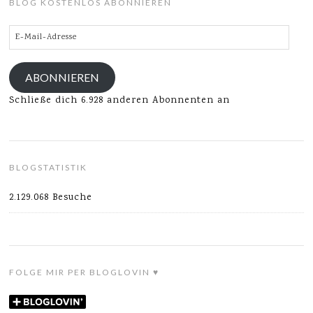
BLOG KOSTENLOS ABONNIEREN
E-
Mail-
Adresse
ABONNIEREN
Schließe dich 6.928 anderen Abonnenten an
BLOGSTATISTIK
2.129.068 Besuche
FOLGE MIR PER BLOGLOVIN ♥