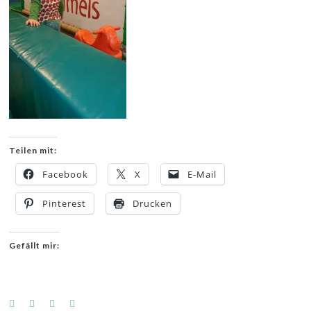
Teilen mit:
Facebook
X
E-Mail
Pinterest
Drucken
Gefällt mir: