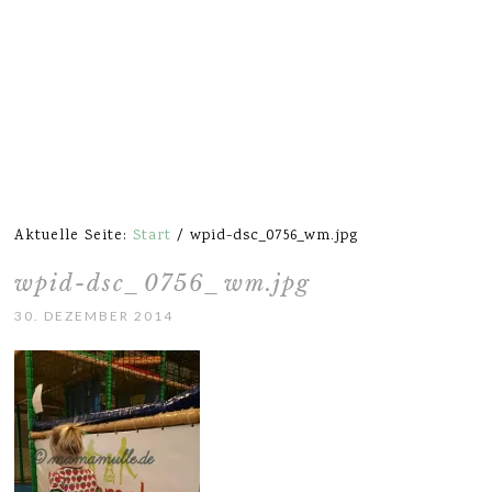
Aktuelle Seite:
Start
/
wpid-dsc_0756_wm.jpg
wpid-dsc_0756_wm.jpg
30. DEZEMBER 2014