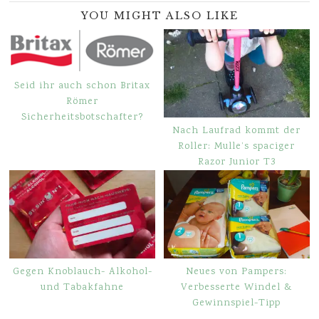
YOU MIGHT ALSO LIKE
Seid ihr auch schon Britax
Römer
Sicherheitsbotschafter?
Nach Laufrad kommt der
Roller: Mulle’s spaciger
Razor Junior T3
Gegen Knoblauch- Alkohol-
Neues von Pampers:
und Tabakfahne
Verbesserte Windel &
Gewinnspiel-Tipp