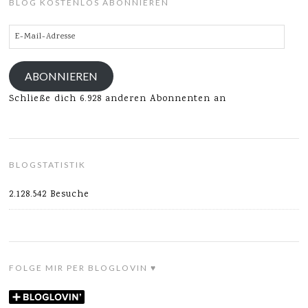
BLOG KOSTENLOS ABONNIEREN
E-
Mail-
Adresse
ABONNIEREN
Schließe dich 6.928 anderen Abonnenten an
BLOGSTATISTIK
2.128.542 Besuche
FOLGE MIR PER BLOGLOVIN ♥