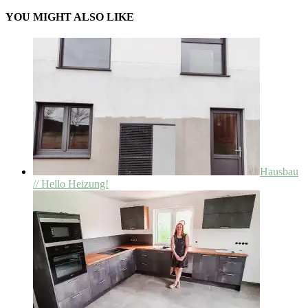
YOU MIGHT ALSO LIKE
Hausbau
// Hello Heizung!