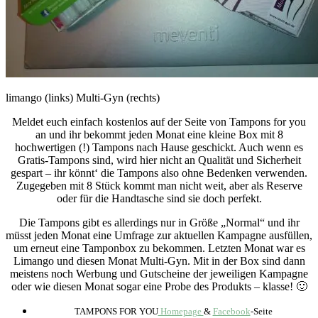
limango (links) Multi-Gyn (rechts)
Meldet euch einfach kostenlos auf der Seite von Tampons for you
an und ihr bekommt jeden Monat eine kleine Box mit 8
hochwertigen (!) Tampons nach Hause geschickt. Auch wenn es
Gratis-Tampons sind, wird hier nicht an Qualität und Sicherheit
gespart – ihr könnt‘ die Tampons also ohne Bedenken verwenden.
Zugegeben mit 8 Stück kommt man nicht weit, aber als Reserve
oder für die Handtasche sind sie doch perfekt.
Die Tampons gibt es allerdings nur in Größe „Normal“ und ihr
müsst jeden Monat eine Umfrage zur aktuellen Kampagne ausfüllen,
um erneut eine Tamponbox zu bekommen. Letzten Monat war es
Limango und diesen Monat Multi-Gyn. Mit in der Box sind dann
meistens noch Werbung und Gutscheine der jeweiligen Kampagne
oder wie diesen Monat sogar eine Probe des Produkts – klasse! 🙂
TAMPONS FOR YOU
Homepage
&
Facebook
-Seite