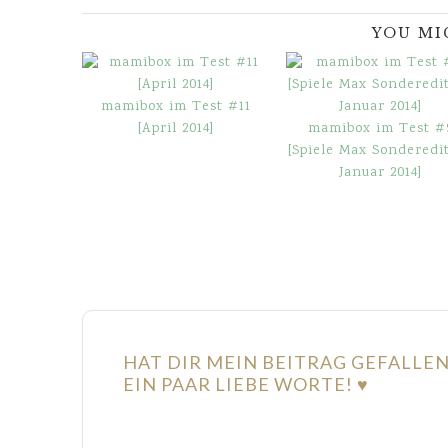
YOU MI
mamibox im Test #11
[April 2014]
mamibox im Test #
[Spiele Max Sonderedi
Januar 2014]
HAT DIR MEIN BEITRAG GEFALLE
EIN PAAR LIEBE WORTE! ♥