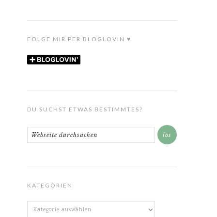
FOLGE MIR PER BLOGLOVIN ♥
DU SUCHST ETWAS BESTIMMTES?
KATEGORIEN
Kategorien