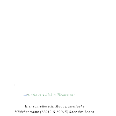
HALLO & ♥-LICH WILLKOMMEN!
Hier schreibe ich, Maggy, zweifache
Mädchenmama (*2012 & *2015) über das Leben