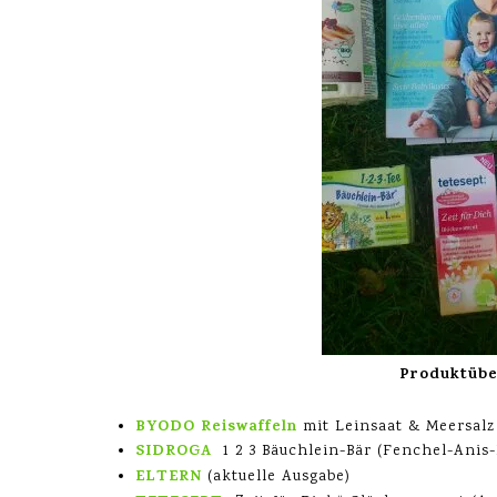
Produktübe
BYODO Reiswaffeln
mit Leinsaat & Meersalz
SIDROGA
1 2 3 Bäuchlein-Bär (Fenchel-Anis
ELTERN
(aktuelle Ausgabe)