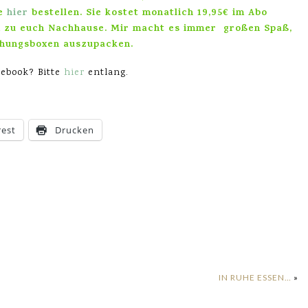
ie
hier
bestellen. Sie kostet monatlich 19,95€ im Abo
 zu euch Nachhause. Mir macht es immer großen Spaß,
chungsboxen auszupacken.
ebook? Bitte
hier
entlang.
rest
Drucken
IN RUHE ESSEN…
»