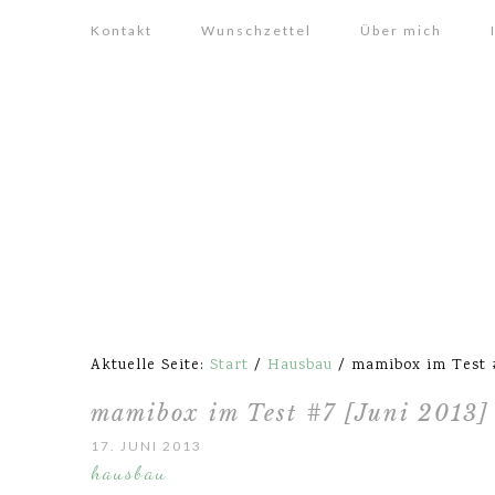
Kontakt
Wunschzettel
Über mich
Aktuelle Seite:
Start
/
Hausbau
/
mamibox im Test #7
mamibox im Test #7 [Juni 2013]
17. JUNI 2013
hausbau