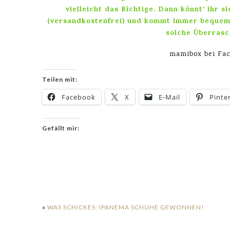
vielleicht das Richtige. Dann könnt‘ ihr s
(versandkostenfrei) und kommt immer bequem
solche Überras
mamibox bei Fac
Teilen mit:
Facebook
X
E-Mail
Pinte
Gefällt mir:
«
WAS SCHICKES: IPANEMA SCHUHE GEWONNEN!