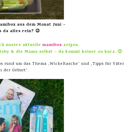
 mamibox aus dem Monat Juni –
 da alles rein? 😉
ch unsere aktuelle
mamibox
zeigen.
Baby & die Mama selbst – da kommt keiner zu kurz. 🙂
s rund um das Thema „Wickeltasche“ und „Tipps für Väter
h der Geburt“.