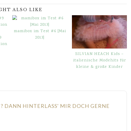
GHT ALSO LIKE
mamibox im Test #6 [Mai
9
2013]
tion
SILVIAN HEACH Kids –
italienische Modehits für
kleine & große Kinder
N? DANN HINTERLASS' MIR DOCH GERNE