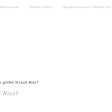
Impressum
Datenschutz
Kooperationen / Media-Kit
 got2be Strand Nixe?
d Nixe?