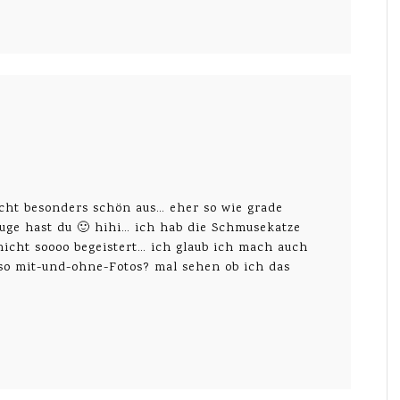
nicht besonders schön aus… eher so wie grade
ge hast du 🙂 hihi… ich hab die Schmusekatze
nicht soooo begeistert… ich glaub ich mach auch
 so mit-und-ohne-Fotos? mal sehen ob ich das