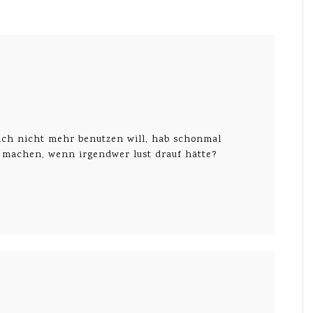
e ich nicht mehr benutzen will, hab schonmal
u machen, wenn irgendwer lust drauf hätte?