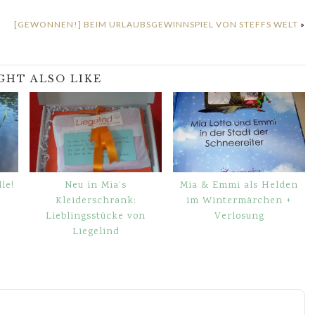
[GEWONNEN!] BEIM URLAUBSGEWINNSPIEL VON STEFFS WELT
»
GHT ALSO LIKE
le!
Neu in Mia’s
Mia & Emmi als Helden
Kleiderschrank:
im Wintermärchen +
Lieblingsstücke von
Verlosung
Liegelind