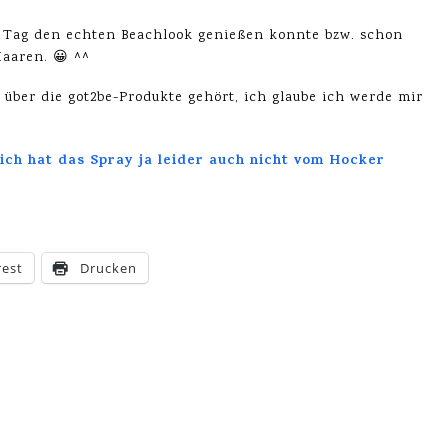
n Tag den echten Beachlook genießen konnte bzw. schon
Haaren. 😀 ^^
 über die got2be-Produkte gehört, ich glaube ich werde mir
Dich hat das Spray ja leider auch nicht vom Hocker
rest
Drucken