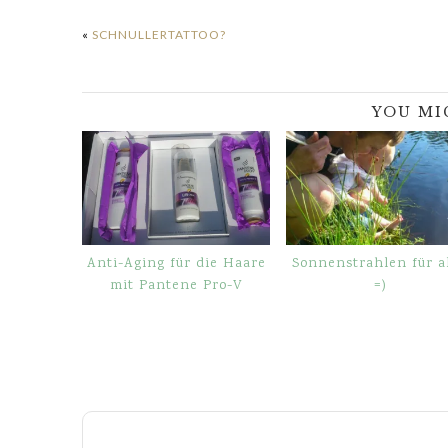
«
SCHNULLERTATTOO?
YOU MI
Anti-Aging für die Haare
Sonnenstrahlen für al
mit Pantene Pro-V
=)