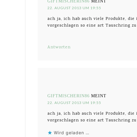
GIFTMISCHERIN86
MEINT
22. AUGUST 2013 UM 19:55
ach ja, ich hab auch viele Produkte, di
vorgeschlagen so eine art Tauschring z
Antworten
GIFTMISCHERIN86
MEINT
22. AUGUST 2013 UM 19:55
ach ja, ich hab auch viele Produkte, di
vorgeschlagen so eine art Tauschring z
Wird geladen …