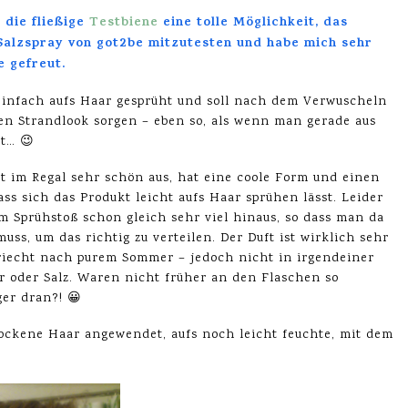
 die fließige
Testbiene
eine tolle Möglichkeit, das
Salzspray von got2be mitzutesten und habe mich sehr
e gefreut.
einfach aufs Haar gesprüht und soll nach dem Verwuscheln
gen Strandlook sorgen – eben so, als wenn man gerade aus
t… 😉
ht im Regal sehr schön aus, hat eine coole Form und einen
ass sich das Produkt leicht aufs Haar sprühen lässt. Leider
 Sprühstoß schon gleich sehr viel hinaus, so dass man da
uss, um das richtig zu verteilen. Der Duft ist wirklich sehr
iecht nach purem Sommer – jedoch nicht in irgendeiner
 oder Salz. Waren nicht früher an den Flaschen so
er dran?! 😀
rockene Haar angewendet, aufs noch leicht feuchte, mit dem