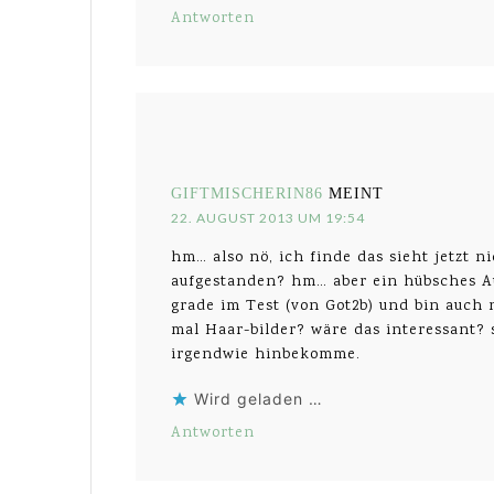
Antworten
GIFTMISCHERIN86
MEINT
22. AUGUST 2013 UM 19:54
hm… also nö, ich finde das sieht jetzt 
aufgestanden? hm… aber ein hübsches Au
grade im Test (von Got2b) und bin auch 
mal Haar-bilder? wäre das interessant?
irgendwie hinbekomme.
Wird geladen …
Antworten