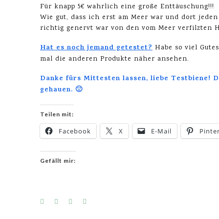
Für knapp 5€ wahrlich eine große Enttäuschung!!!
Wie gut, dass ich erst am Meer war und dort jede
richtig genervt war von den vom Meer verfilzten 
Hat es noch jemand getestet?
Habe so viel Gutes
mal die anderen Produkte näher ansehen.
Danke fürs Mittesten lassen, liebe Testbiene! 
gehauen. 🙁
Teilen mit:
Facebook
X
E-Mail
Pinte
Gefällt mir: