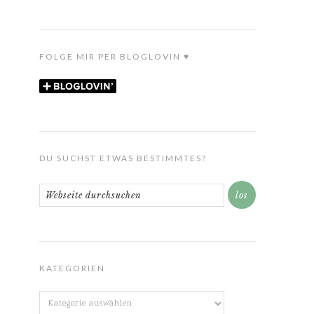
FOLGE MIR PER BLOGLOVIN ♥
DU SUCHST ETWAS BESTIMMTES?
KATEGORIEN
Kategorien