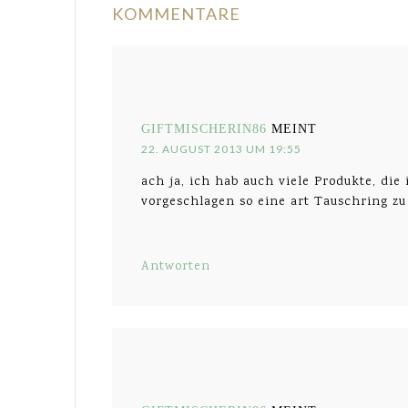
KOMMENTARE
GIFTMISCHERIN86
MEINT
22. AUGUST 2013 UM 19:55
ach ja, ich hab auch viele Produkte, di
vorgeschlagen so eine art Tauschring z
Antworten