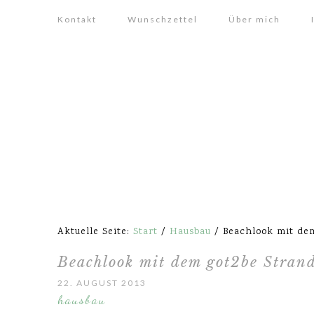
Kontakt
Wunschzettel
Über mich
Aktuelle Seite:
Start
/
Hausbau
/
Beachlook mit dem
Beachlook mit dem got2be Stran
22. AUGUST 2013
hausbau