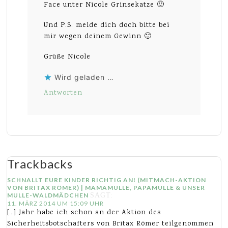
Face unter Nicole Grinsekatze 🙂
Und P.S. melde dich doch bitte bei
mir wegen deinem Gewinn 🙂
Grüße Nicole
Wird geladen …
Antworten
Trackbacks
SCHNALLT EURE KINDER RICHTIG AN! (MITMACH-AKTION
VON BRITAX RÖMER) | MAMAMULLE, PAPAMULLE & UNSER
MULLE-WALDMÄDCHEN
SAGT:
11. MÄRZ 2014 UM 15:09 UHR
[…] Jahr habe ich schon an der Aktion des
Sicherheitsbotschafters von Britax Römer teilgenommen