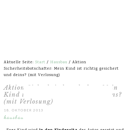
Aktuelle Seite:
Start
/
Hausbau
/
Aktion
Sicherheitsbotschafter: Mein Kind ist richtig gesichert
und deins? (mit Verlosung)
Aktion Sicherheitsbotschafter: Mein
Kind ist richtig gesichert und deins?
(mit Verlosung)
18. OKTOBER 2013
hausbau