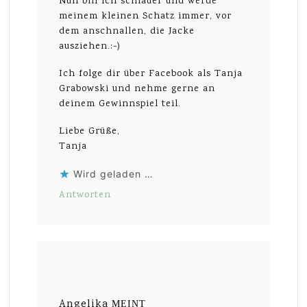
Nun bin ich schlauer und werde
meinem kleinen Schatz immer, vor
dem anschnallen, die Jacke
ausziehen.:-)
Ich folge dir über Facebook als Tanja
Grabowski und nehme gerne an
deinem Gewinnspiel teil.
Liebe Grüße,
Tanja
Wird geladen …
Antworten
Angelika
MEINT