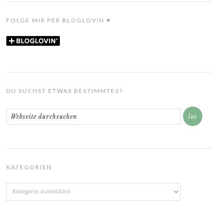
FOLGE MIR PER BLOGLOVIN ♥
DU SUCHST ETWAS BESTIMMTES?
KATEGORIEN
Kategorien