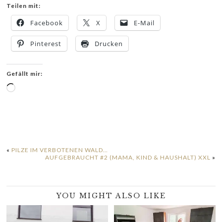
Teilen mit:
Facebook
X
E-Mail
Pinterest
Drucken
Gefällt mir:
Wird
geladen …
«
PILZE IM VERBOTENEN WALD…
AUFGEBRAUCHT #2 (MAMA, KIND & HAUSHALT) XXL
»
YOU MIGHT ALSO LIKE