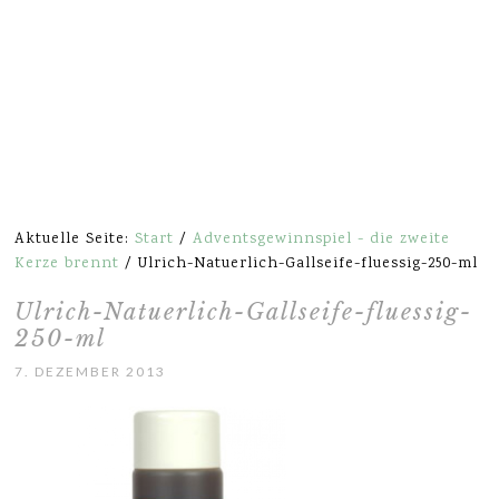
Aktuelle Seite:
Start
/
Adventsgewinnspiel - die zweite
Kerze brennt
/
Ulrich-Natuerlich-Gallseife-fluessig-250-ml
Ulrich-Natuerlich-Gallseife-fluessig-
250-ml
7. DEZEMBER 2013