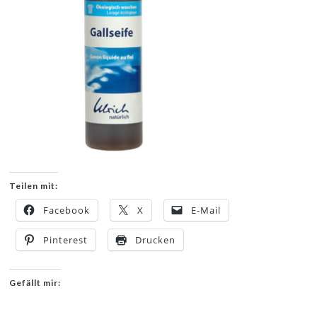
Teilen mit:
Facebook
X
E-Mail
Pinterest
Drucken
Gefällt mir: