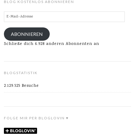
BLOG KOSTENLOS ABONNIEREN
E-
Mail-
Adresse
ABONNIEREN
Schließe dich 6.928 anderen Abonnenten an
BLOGSTATISTIK
2.129.525 Besuche
FOLGE MIR PER BLOGLOVIN ♥