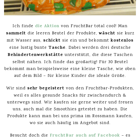
die Aktion
Ich finde
von FruchtBar total cool! Man
sammelt
wäscht
die leeren Beutel der Produkte,
sie kurz
schickt
kostenlos
mit Wasser aus,
sie ein und bekommt
Tasche
eine lustig bunte
. Dabei werden drei deutsche
Behindertenwerkstätte
unterstützt, die diese Taschen
selbst nähen. Ich finde das großartig! Für 30 Beutel
bekommt man beispielsweise eine kleine Tasche, wie oben
auf dem Bild – für kleine Kinder die ideale Größe.
sehr begeistert
Wir sind
von den Fruchtbar-Produkten,
weil es alles gesunde Snacks für zwischendurch &
unterwegs sind. Wir kaufen sie gerne weiter und freuen
uns, auch mal die Smoothies getestet zu haben. Die
Produkte kann man bei uns prima im Rossmann kaufen,
wo sie auch häufig im Angebot sind.
FruchtBar auch auf Facebook
Besucht doch die
– es