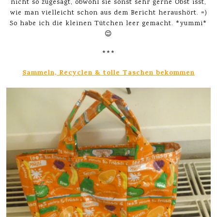
nicht so zugesagt, obwohl sie sonst sehr gerne Obst isst,
wie man vielleicht schon aus dem Bericht heraushört. =)
So habe ich die kleinen Tütchen leer gemacht. *yummi*
😉
***
Sammeln, Recyclen & tolle Taschen bekommen