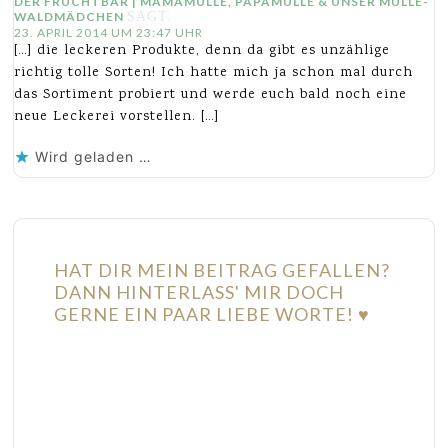
DER FRUCHTBAR | MAMAMULLE, PAPAMULLE & UNSER MULLE-
WALDMÄDCHEN
SAGT:
23. APRIL 2014 UM 23:47 UHR
[…] die leckeren Produkte, denn da gibt es unzählige
richtig tolle Sorten! Ich hatte mich ja schon mal durch
das Sortiment probiert und werde euch bald noch eine
neue Leckerei vorstellen. […]
Wird geladen …
HAT DIR MEIN BEITRAG GEFALLEN?
DANN HINTERLASS' MIR DOCH
GERNE EIN PAAR LIEBE WORTE! ♥