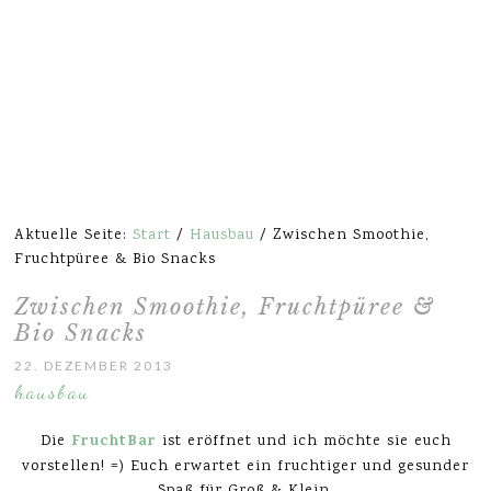
Aktuelle Seite:
Start
/
Hausbau
/
Zwischen Smoothie,
Fruchtpüree & Bio Snacks
Zwischen Smoothie, Fruchtpüree &
Bio Snacks
22. DEZEMBER 2013
hausbau
FruchtBar
Die
ist eröffnet und ich möchte sie euch
vorstellen! =) Euch erwartet ein fruchtiger und gesunder