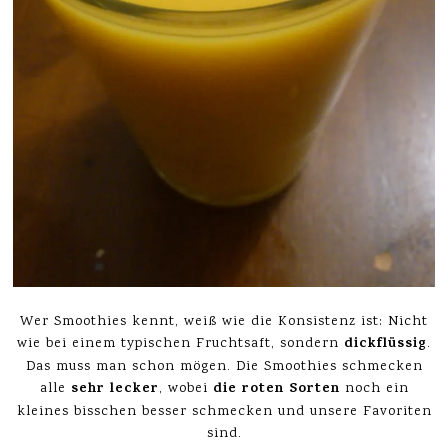
Wer Smoothies kennt, weiß wie die Konsistenz ist: Nicht
dickflüssig
wie bei einem typischen Fruchtsaft, sondern
.
Das muss man schon mögen. Die Smoothies schmecken
sehr lecker
die roten Sorten
alle
, wobei
noch ein
kleines bisschen besser schmecken und unsere Favoriten
sind.