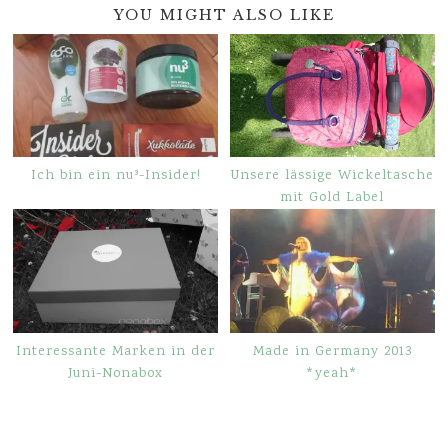
YOU MIGHT ALSO LIKE
Ich bin ein nu³-Insider!
Unsere lässige Wickeltasche
mit Gold Label
Interessante Marken in der
Made in Germany 2013
Juni-Nonabox
*yeah*