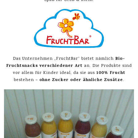
Spaß für Groß & Klein.
Bio-
Das Unternehmen „FruchtBar“ bietet nämlich
Fruchtsnacks verschiedener Art
an. Die Produkte sind
100% Frucht
vor allem für Kinder ideal, da sie aus
ohne Zucker oder ähnliche Zusätze
bestehen –
.