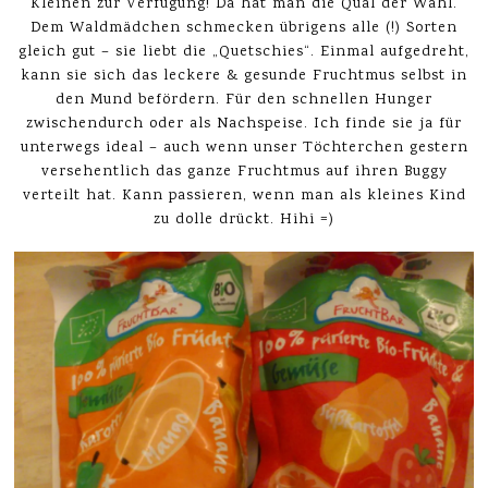
Kleinen zur Verfügung! Da hat man die Qual der Wahl.
Dem Waldmädchen schmecken übrigens alle (!) Sorten
gleich gut – sie liebt die „Quetschies“. Einmal aufgedreht,
kann sie sich das leckere & gesunde Fruchtmus selbst in
den Mund befördern. Für den schnellen Hunger
zwischendurch oder als Nachspeise. Ich finde sie ja für
unterwegs ideal – auch wenn unser Töchterchen gestern
versehentlich das ganze Fruchtmus auf ihren Buggy
verteilt hat. Kann passieren, wenn man als kleines Kind
zu dolle drückt. Hihi =)