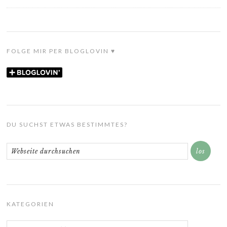
FOLGE MIR PER BLOGLOVIN ♥
DU SUCHST ETWAS BESTIMMTES?
KATEGORIEN
Kategorien