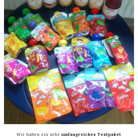
umfangreiches Testpaket
Wir haben ein sehr