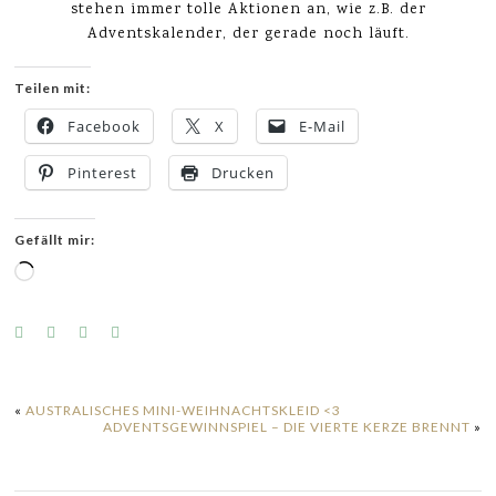
stehen immer tolle Aktionen an, wie z.B. der
Adventskalender, der gerade noch läuft.
Teilen mit:
Facebook
X
E-Mail
Pinterest
Drucken
Gefällt mir:
Wird
geladen …
«
AUSTRALISCHES MINI-WEIHNACHTSKLEID <3
ADVENTSGEWINNSPIEL – DIE VIERTE KERZE BRENNT
»