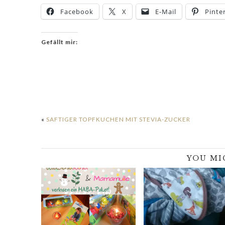
Facebook
X
E-Mail
Pinte
Gefällt mir:
«
SAFTIGER TOPFKUCHEN MIT STEVIA-ZUCKER
YOU MI