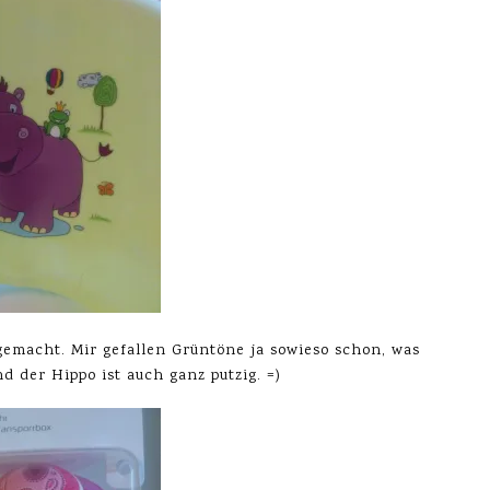
 gemacht. Mir gefallen Grüntöne ja sowieso schon, was
d der Hippo ist auch ganz putzig. =)