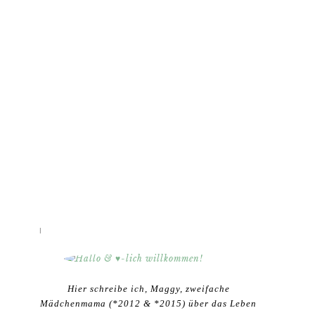
HALLO & ♥-LICH WILLKOMMEN!
Hier schreibe ich, Maggy, zweifache
Mädchenmama (*2012 & *2015) über das Leben