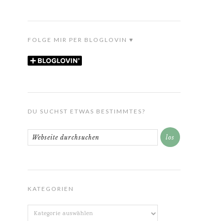
FOLGE MIR PER BLOGLOVIN ♥
DU SUCHST ETWAS BESTIMMTES?
KATEGORIEN
Kategorien