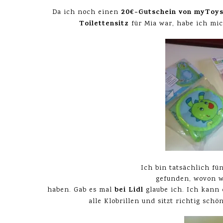
20€-Gutschein von myToy
Da ich noch einen
Toilettensitz
für Mia war, habe ich mic
Ich bin tatsächlich f
gefunden, wovon 
bei Lidl
haben. Gab es mal
glaube ich. Ich kann
alle Klobrillen und sitzt richtig schö