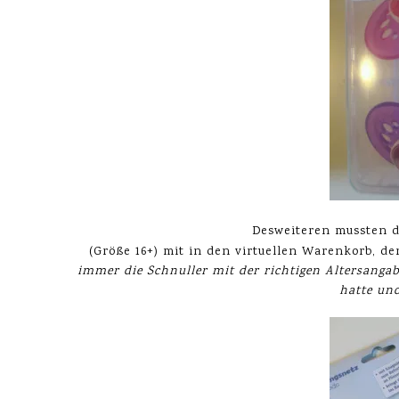
Desweiteren mussten 
(Größe 16+) mit in den virtuellen Warenkorb, de
immer die Schnuller mit der richtigen Altersanga
hatte und