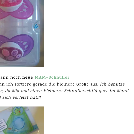
neue
MAM-Schnuller
dann noch
nn ich sortiere gerade die kleinere Größe aus.
Ich benutze
be, da Mia mal einen kleineres Schnullerschild quer im Mund
 sich verletzt hat!!!