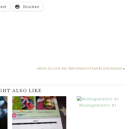
rest
Drucken
MEIN GLÜCK BEI WEIHNACHTSVERLOSUNGEN
»
GHT ALSO LIKE
Montagsstarter #1