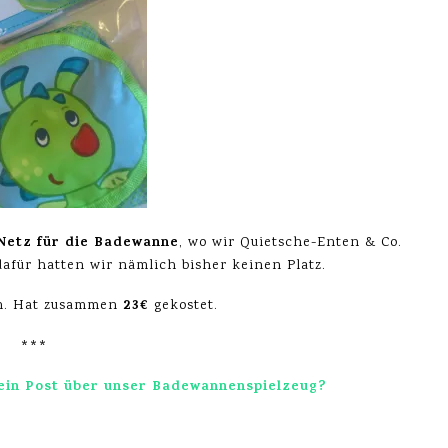
Netz für die Badewanne
, wo wir Quietsche-Enten & Co.
für hatten wir nämlich bisher keinen Platz.
23€
on. Hat zusammen
gekostet.
***
h ein Post über unser Badewannenspielzeug?