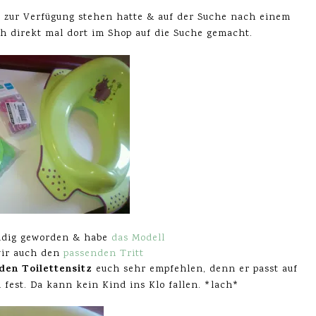
s
zur Verfügung stehen hatte & auf der Suche nach einem
h direkt mal dort im Shop auf die Suche gemacht.
ündig geworden & habe
das Modell
wir auch den
passenden Tritt
den Toilettensitz
euch sehr empfehlen, denn er passt auf
n fest. Da kann kein Kind ins Klo fallen. *lach*