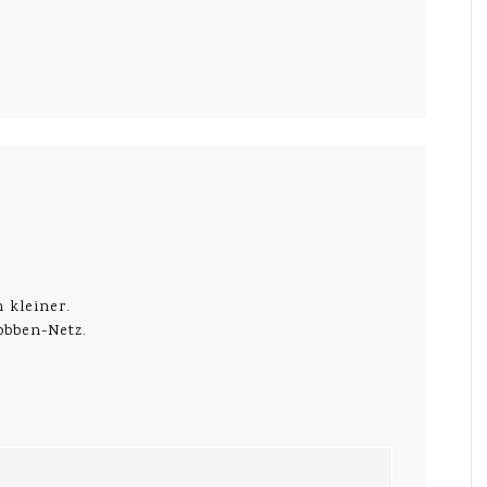
 kleiner.
obben-Netz.