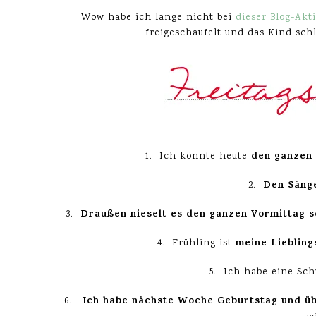
Wow habe ich lange nicht bei
dieser Blog-Akt
freigeschaufelt und das Kind schl
den ganzen 
1. Ich könnte heute
Den Sänge
2.
Draußen nieselt es den ganzen Vormittag 
3.
meine Lieblings
4. Frühling ist
5. Ich habe eine Sc
Ich habe nächste Woche Geburtstag und übe
6.