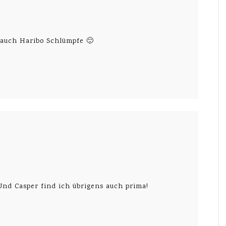
 auch Haribo Schlümpfe 🙂
Und Casper find ich übrigens auch prima!