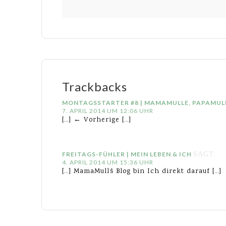
Trackbacks
MONTAGSSTARTER #8 | MAMAMULLE, PAPAMUL
7. APRIL 2014 UM 12:06 UHR
[…] ← Vorherige […]
FREITAGS-FÜHLER | MEIN LEBEN & ICH
SAGT:
4. APRIL 2014 UM 15:36 UHR
[…] MamaMull´s Blog bin Ich direkt darauf […]