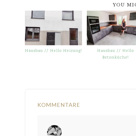
YOU MI
Hausbau // Hello Heizung!
Hausbau // Hello
Betonküche!
KOMMENTARE