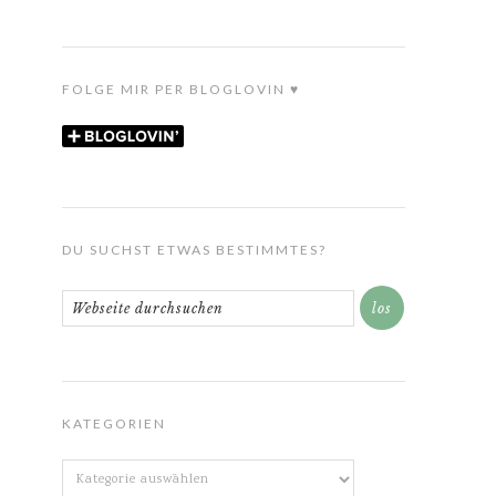
FOLGE MIR PER BLOGLOVIN ♥
DU SUCHST ETWAS BESTIMMTES?
KATEGORIEN
Kategorien