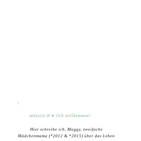
HALLO & ♥-LICH WILLKOMMEN!
Hier schreibe ich, Maggy, zweifache
Mädchenmama (*2012 & *2015) über das Leben