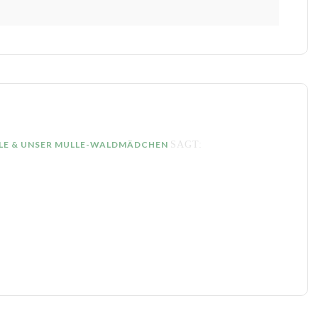
LE & UNSER MULLE-WALDMÄDCHEN
SAGT: