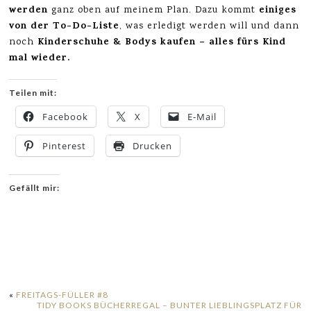
werden
einiges
ganz oben auf meinem Plan. Dazu kommt
von der To-Do-Liste
, was erledigt werden will und dann
Kinderschuhe & Bodys kaufen – alles fürs Kind
noch
mal wieder.
Teilen mit:
Facebook
X
E-Mail
Pinterest
Drucken
Gefällt mir:
«
FREITAGS-FÜLLER #8
TIDY BOOKS BÜCHERREGAL – BUNTER LIEBLINGSPLATZ FÜR