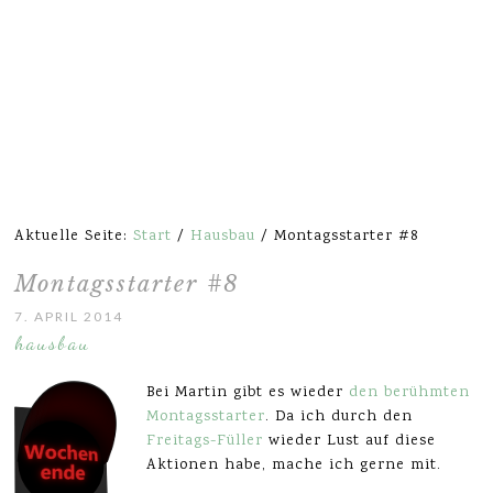
Aktuelle Seite:
Start
/
Hausbau
/
Montagsstarter #8
Montagsstarter #8
7. APRIL 2014
hausbau
Bei Martin gibt es wieder
den berühmten
Montagsstarter
. Da ich durch den
Freitags-Füller
wieder Lust auf diese
Aktionen habe, mache ich gerne mit.