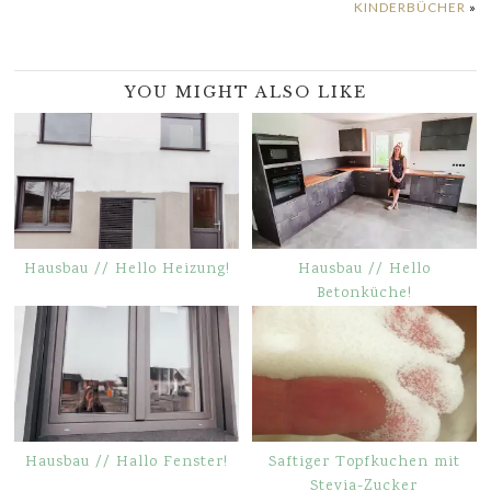
KINDERBÜCHER
»
YOU MIGHT ALSO LIKE
Hausbau // Hello Heizung!
Hausbau // Hello
Betonküche!
Hausbau // Hallo Fenster!
Saftiger Topfkuchen mit
Stevia-Zucker