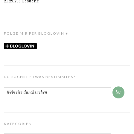
2.129.296 Besuche
FOLGE MIR PER BLOGLOVIN ♥
DU SUCHST ETWAS BESTIMMTES?
KATEGORIEN