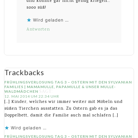
und konnte gar nicht genug kriegen…
sooo süß!
Wird geladen …
Antworten
Trackbacks
FRÜHLINGSVERLOSUNG TAG 3 – OSTERN MIT DEN SYLVANIAN
FAMILIES | MAMAMULLE, PAPAMULLE & UNSER MULLE-
WALDMÄDCHEN
SAGT:
12. MAI 2014 UM 22:34 UHR
[…] Kinder, welches wir immer weiter mit Möbeln und
süßen Tierchen ausstatten. Zu Ostern gab es ja das
Doppelbett, damit die Familie auch mal schlafen […]
Wird geladen …
FRÜHLINGSVERLOSUNG TAG 3 – OSTERN MIT DEN SYLVANIAN