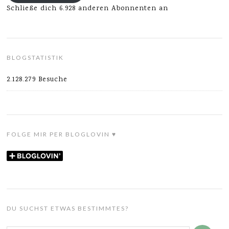
Schließe dich 6.928 anderen Abonnenten an
BLOGSTATISTIK
2.128.279 Besuche
FOLGE MIR PER BLOGLOVIN ♥
DU SUCHST ETWAS BESTIMMTES?