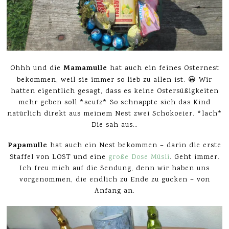
Mamamulle
Ohhh und die
hat auch ein feines Osternest
bekommen, weil sie immer so lieb zu allen ist. 😀 Wir
hatten eigentlich gesagt, dass es keine Ostersüßigkeiten
mehr geben soll *seufz* So schnappte sich das Kind
natürlich direkt aus meinem Nest zwei Schokoeier. *lach*
Die sah aus…
Papamulle
hat auch ein Nest bekommen – darin die erste
Staffel von LOST und eine
große Dose Müsli
. Geht immer.
Ich freu mich auf die Sendung, denn wir haben uns
vorgenommen, die endlich zu Ende zu gucken – von
Anfang an.