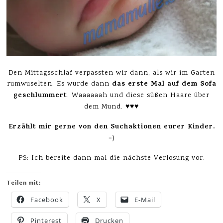
Den Mittagsschlaf verpassten wir dann, als wir im Garten
das erste Mal auf dem Sofa
rumwuselten. Es wurde dann
geschlummert
. Waaaaaah und diese süßen Haare über
dem Mund. ♥♥♥
Erzählt mir gerne von den Suchaktionen eurer Kinder.
=)
PS: Ich bereite dann mal die nächste Verlosung vor.
Teilen mit:
Facebook
X
E-Mail
Pinterest
Drucken