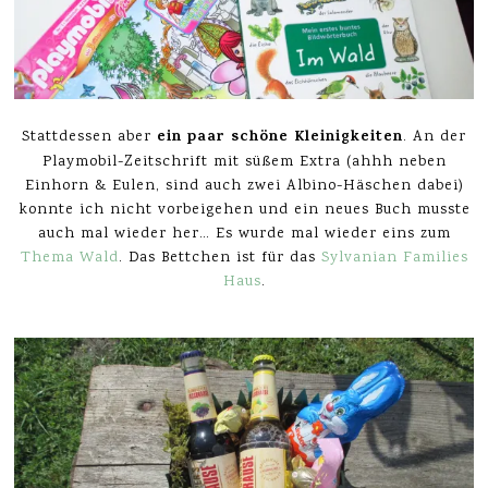
ein paar schöne Kleinigkeiten
Stattdessen aber
. An der
Playmobil-Zeitschrift mit süßem Extra (ahhh neben
Einhorn & Eulen, sind auch zwei Albino-Häschen dabei)
konnte ich nicht vorbeigehen und ein neues Buch musste
auch mal wieder her… Es wurde mal wieder eins zum
Thema Wald
. Das Bettchen ist für das
Sylvanian Families
Haus
.