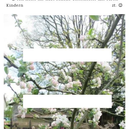
Kindern gesucht und schon viele bunte Eier verputzt. 😉