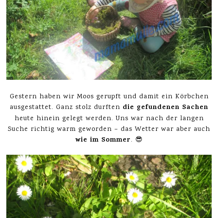
Gestern haben wir Moos gerupft und damit ein Körbchen
die gefundenen Sachen
ausgestattet. Ganz stolz durften
heute hinein gelegt werden. Uns war nach der langen
Suche richtig warm geworden – das Wetter war aber auch
wie im Sommer
. 😎