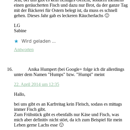
einen geräucherten Fisch und dazu nur Brot, da der ganze Tag
mit der Bäckerei für Ostern belegt ist, da muss es schnell
gehen. Dieses Jahr gab es leckeren Räucherlachs 🙂
LG
Sabine
Wird geladen …
Antworten
Anika Humpert (bei Google+ folge ich dir allerdings
unter dem Namen "Humps" bzw. "Humpi"
meint
22. April 2014 um 12:35
Hallo,
bei uns gibt es an Karfreitag kein Fleisch, sodass es mittags
immer Fisch gibt.
Zum Frühstück gibt es ebenfalls nur Käse und Fisch, was
mich aber definitiv nicht stört, da ich zum Beispiel für mein
Leben gerne Lachs esse 🙂