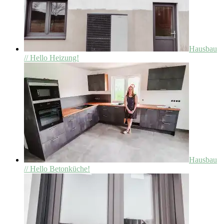
Hausbau
// Hello Heizung!
Hausbau
// Hello Betonküche!