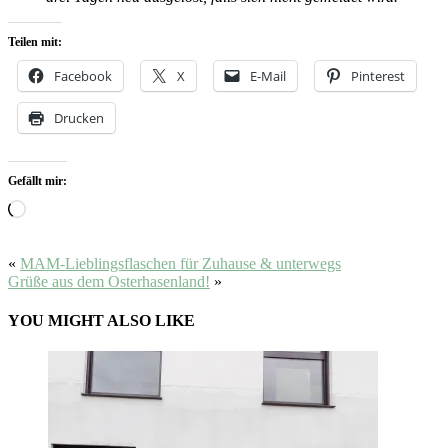
Teilen mit:
Facebook
X
E-Mail
Pinterest
Drucken
Gefällt mir:
Wird
geladen …
«
MAM-Lieblingsflaschen für Zuhause & unterwegs
Grüße aus dem Osterhasenland!
»
YOU MIGHT ALSO LIKE