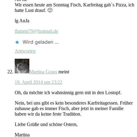
Wir essen heute am Sonntag Fisch, Karfreitag gab`s Pizza, ich
hatte Lust drauf. 🙂
lg AnJa
flummi79@hotmail.de
Wird geladen …
Antworten
Martina Graus
meint
19. April 2014 um 23:22
Oh, da möchte ich wahnsinnig gern mit in den Lostopf.
Nein, bei uns gibt es kein besonderes Karfreitagessen. Früher
zuhause gab es immer Fisch, aber jetzt in meiner Familie
haben wir da keine feste Tradition.
Liebe Grüße und schöne Ostern,
Martina