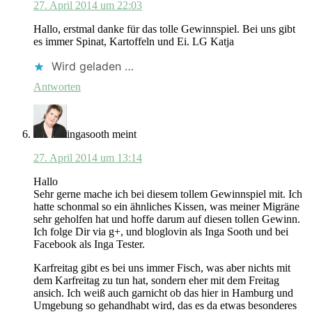
27. April 2014 um 22:03
Hallo, erstmal danke für das tolle Gewinnspiel. Bei uns gibt
es immer Spinat, Kartoffeln und Ei. LG Katja
Wird geladen …
Antworten
ingasooth
meint
27. April 2014 um 13:14
Hallo
Sehr gerne mache ich bei diesem tollem Gewinnspiel mit. Ich
hatte schonmal so ein ähnliches Kissen, was meiner Migräne
sehr geholfen hat und hoffe darum auf diesen tollen Gewinn.
Ich folge Dir via g+, und bloglovin als Inga Sooth und bei
Facebook als Inga Tester.
Karfreitag gibt es bei uns immer Fisch, was aber nichts mit
dem Karfreitag zu tun hat, sondern eher mit dem Freitag
ansich. Ich weiß auch garnicht ob das hier in Hamburg und
Umgebung so gehandhabt wird, das es da etwas besonderes