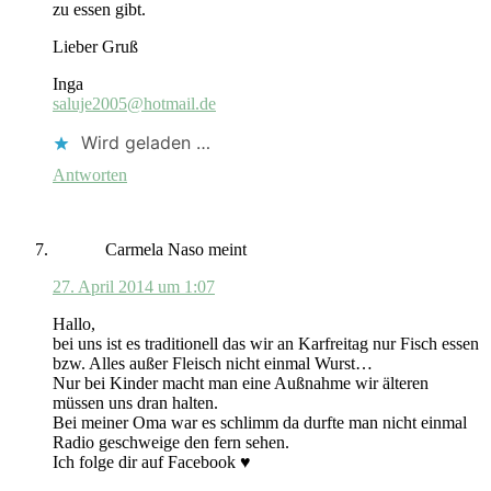
zu essen gibt.
Lieber Gruß
Inga
saluje2005@hotmail.de
Wird geladen …
Antworten
Carmela Naso
meint
27. April 2014 um 1:07
Hallo,
bei uns ist es traditionell das wir an Karfreitag nur Fisch essen
bzw. Alles außer Fleisch nicht einmal Wurst…
Nur bei Kinder macht man eine Außnahme wir älteren
müssen uns dran halten.
Bei meiner Oma war es schlimm da durfte man nicht einmal
Radio geschweige den fern sehen.
Ich folge dir auf Facebook ♥