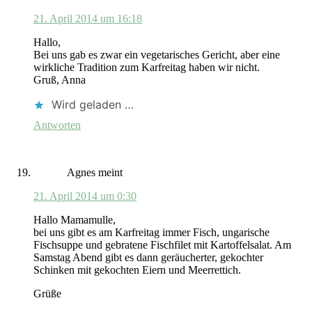
21. April 2014 um 16:18
Hallo,
Bei uns gab es zwar ein vegetarisches Gericht, aber eine
wirkliche Tradition zum Karfreitag haben wir nicht.
Gruß, Anna
Wird geladen …
Antworten
Agnes
meint
21. April 2014 um 0:30
Hallo Mamamulle,
bei uns gibt es am Karfreitag immer Fisch, ungarische
Fischsuppe und gebratene Fischfilet mit Kartoffelsalat. Am
Samstag Abend gibt es dann geräucherter, gekochter
Schinken mit gekochten Eiern und Meerrettich.
Grüße