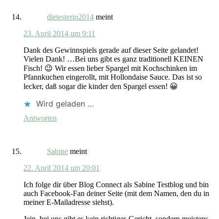
dietesterin2014
meint
23. April 2014 um 9:11
Dank des Gewinnspiels gerade auf dieser Seite gelandet!
Vielen Dank! …Bei uns gibt es ganz traditionell KEINEN
Fisch! 😉 Wir essen lieber Spargel mit Kochschinken im
Pfannkuchen eingerollt, mit Hollondaise Sauce. Das ist so
lecker, daß sogar die kinder den Spargel essen! 😀
Wird geladen …
Antworten
Sabine
meint
22. April 2014 um 20:01
Ich folge dir über Blog Connect als Sabine Testblog und bin
auch Facebook-Fan deiner Seite (mit dem Namen, den du in
meiner E-Mailadresse siehst).
Jein, bei uns gibt es kein richtiges Gericht, sondern meistens