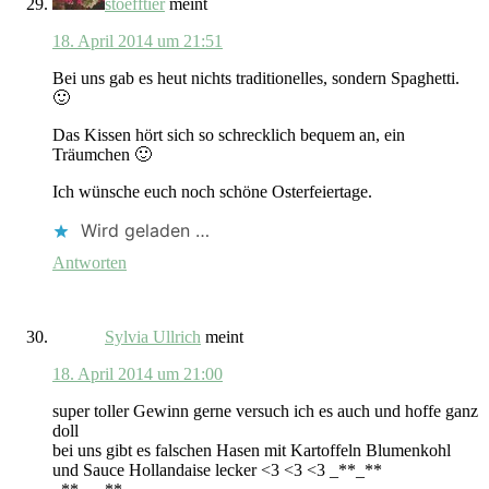
stoefftier
meint
18. April 2014 um 21:51
Bei uns gab es heut nichts traditionelles, sondern Spaghetti.
🙂
Das Kissen hört sich so schrecklich bequem an, ein
Träumchen 🙂
Ich wünsche euch noch schöne Osterfeiertage.
Wird geladen …
Antworten
Sylvia Ullrich
meint
18. April 2014 um 21:00
super toller Gewinn gerne versuch ich es auch und hoffe ganz
doll
bei uns gibt es falschen Hasen mit Kartoffeln Blumenkohl
und Sauce Hollandaise lecker <3 <3 <3 _**_**