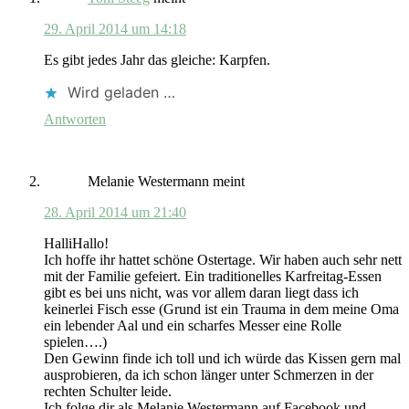
29. April 2014 um 14:18
Es gibt jedes Jahr das gleiche: Karpfen.
Wird geladen …
Antworten
Melanie Westermann
meint
28. April 2014 um 21:40
HalliHallo!
Ich hoffe ihr hattet schöne Ostertage. Wir haben auch sehr nett
mit der Familie gefeiert. Ein traditionelles Karfreitag-Essen
gibt es bei uns nicht, was vor allem daran liegt dass ich
keinerlei Fisch esse (Grund ist ein Trauma in dem meine Oma
ein lebender Aal und ein scharfes Messer eine Rolle
spielen….)
Den Gewinn finde ich toll und ich würde das Kissen gern mal
ausprobieren, da ich schon länger unter Schmerzen in der
rechten Schulter leide.
Ich folge dir als Melanie Westermann auf Facebook und