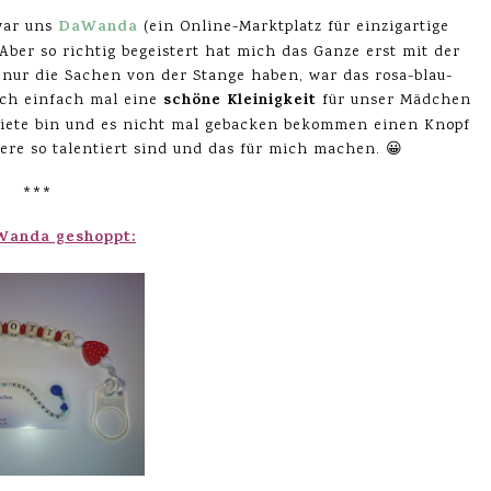
DaWanda
war uns
(ein Online-Marktplatz für einzigartige
ber so richtig begeistert hat mich das Ganze erst mit der
 nur die Sachen von der Stange haben, war das rosa-blau-
schöne Kleinigkeit
rch einfach mal eine
für unser Mädchen
-Niete bin und es nicht mal gebacken bekommen einen Knopf
ere so talentiert sind und das für mich machen. 😀
***
Wanda geshoppt: