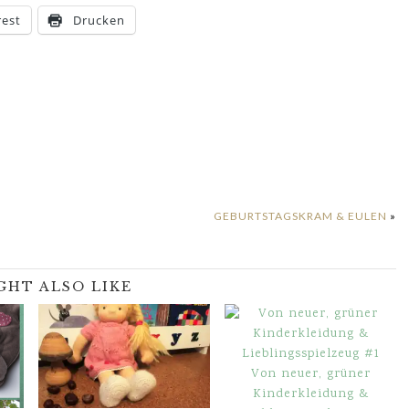
rest
Drucken
GEBURTSTAGSKRAM & EULEN
»
GHT ALSO LIKE
Von neuer, grüner
Kinderkleidung &