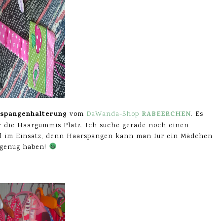
spangenhalterung
RABEERCHEN
vom
DaWanda-Shop
. Es
ar die Haargummis Platz. Ich suche gerade noch einen
al im Einsatz, denn Haarspangen kann man für ein Mädchen
 genug haben!