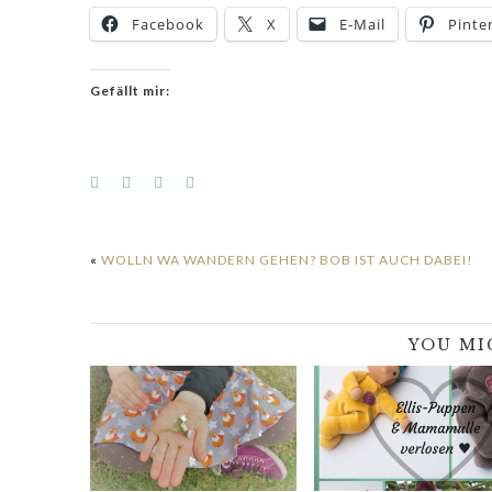
Facebook
X
E-Mail
Pinte
Gefällt mir:
«
WOLLN WA WANDERN GEHEN? BOB IST AUCH DABEI!
YOU MI