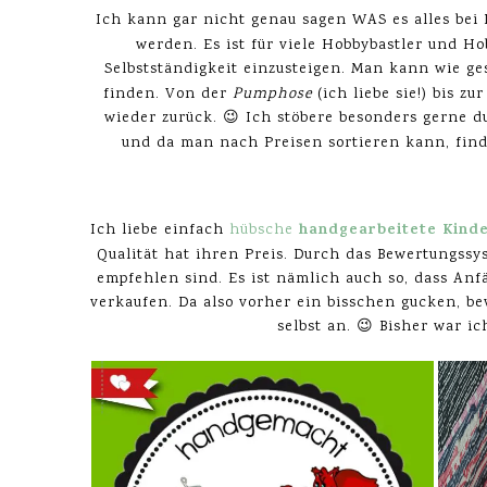
Ich kann gar nicht genau sagen WAS es alles bei
werden. Es ist für viele Hobbybastler und H
Selbstständigkeit einzusteigen. Man kann wie ge
finden. Von der
Pumphose
(ich liebe sie!) bis zur
wieder zurück. 😉 Ich stöbere besonders gerne 
und da man nach Preisen sortieren kann, find
handgearbeitete Kind
Ich liebe einfach
hübsche
Qualität hat ihren Preis. Durch das Bewertungss
empfehlen sind. Es ist nämlich auch so, dass An
verkaufen. Da also vorher ein bisschen gucken, be
selbst an. 😉 Bisher war i