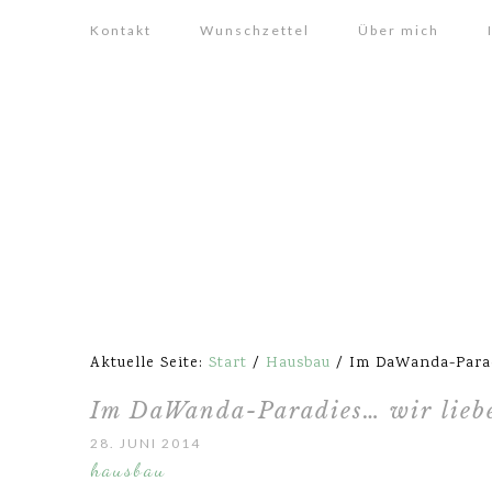
Kontakt
Wunschzettel
Über mich
Aktuelle Seite:
Start
/
Hausbau
/
Im DaWanda-Paradi
Im DaWanda-Paradies… wir liebe
28. JUNI 2014
hausbau