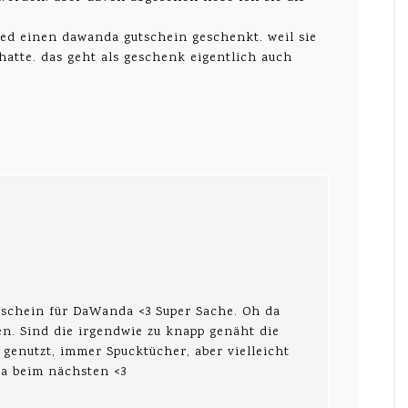
ed einen dawanda gutschein geschenkt. weil sie
hatte. das geht als geschenk eigentlich auch
tschein für DaWanda <3 Super Sache. Oh da
n. Sind die irgendwie zu knapp genäht die
 genutzt, immer Spucktücher, aber vielleicht
ja beim nächsten <3