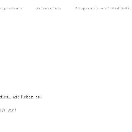
Impressum
Datenschutz
Kooperationen / Media-Kit
es… wir lieben es!
n es!