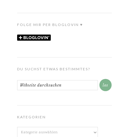
FOLGE MIR PER BLOGLOVIN ♥
DU SUCHST ETWAS BESTIMMTES?
KATEGORIEN
Kategorien