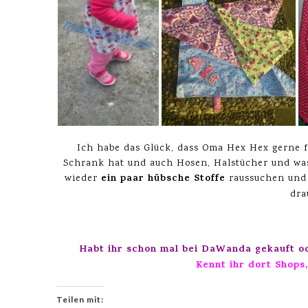
Ich habe das Glück, dass Oma Hex Hex gerne f
Schrank hat und auch Hosen, Halstücher und was 
ein paar hübsche Stoffe
wieder
raussuchen und 
dra
Habt ihr schon mal bei DaWanda gekauft od
Kennt ihr dort Shops
Teilen mit: