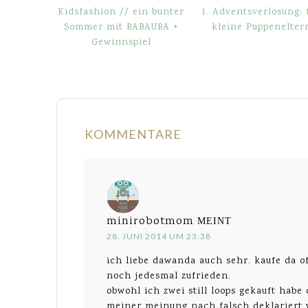
Kidsfashion // ein bunter
1. Adventsverlosung: 
Sommer mit BABAUBA +
kleine Puppenelter
Gewinnspiel
KOMMENTARE
minirobotmom
MEINT
28. JUNI 2014 UM 23:38
ich liebe dawanda auch sehr. kaufe da of
noch jedesmal zufrieden.
obwohl ich zwei still loops gekauft habe
meiner meinung nach falsch deklariert w