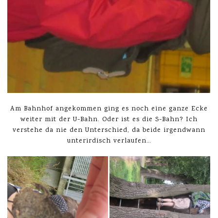
Am Bahnhof angekommen ging es noch eine ganze Ecke
weiter mit der U-Bahn. Oder ist es die S-Bahn? Ich
verstehe da nie den Unterschied, da beide irgendwann
unterirdisch verlaufen…