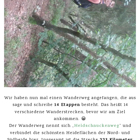
Wir haben nun mal einen Wanderweg angefangen, die aus
14 Etappen
sage und schreibe
besteht. Das heißt 14
verschiedene Wanderstrecken, bevor wir am Ziel
ankommen. 😀
Heidschnuckenweg
Der Wanderweg nennt sich „
“ und
verbindet die schönsten Heideflächen der Nord- und
Südheide hier. Insgesamt ist die Strecke