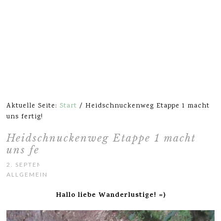
Aktuelle Seite:
Start
/
Heidschnuckenweg Etappe 1 macht
uns fertig!
Heidschnuckenweg Etappe 1 macht
uns fertig!
2. SEPTEMBER 2014
ALLGEMEIN
Hallo liebe Wanderlustige! =)