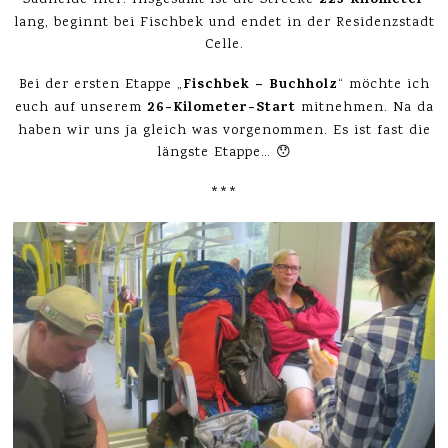
223 Kilometer
lang, beginnt bei Fischbek und endet in der Residenzstadt
Celle.
Fischbek – Buchholz
Bei der ersten Etappe „
“ möchte ich
26-Kilometer-Start
euch auf unserem
mitnehmen. Na da
haben wir uns ja gleich was vorgenommen. Es ist fast die
längste Etappe… 😯
***