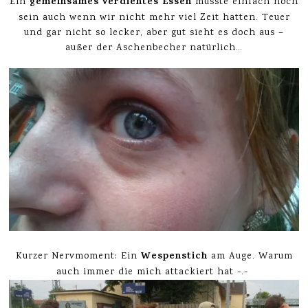
gemeinsames verdientes Essen
Ein
musste einfach noch
sein auch wenn wir nicht mehr viel Zeit hatten. Teuer
und gar nicht so lecker, aber gut sieht es doch aus –
außer der Aschenbecher natürlich…
Wespenstich
Kurzer Nervmoment: Ein
am Auge. Warum
auch immer die mich attackiert hat -.-