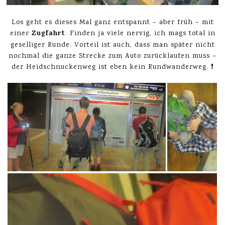
Los geht es dieses Mal ganz entspannt – aber früh – mit
Zugfahrt
einer
. Finden ja viele nervig, ich mags total in
geselliger Runde. Vorteil ist auch, dass man später nicht
nochmal die ganze Strecke zum Auto zurücklaufen muss –
der Heidschnuckenweg ist eben kein Rundwanderweg. ❗