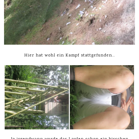
Hier hat wohl ein Kampf stattgefunden…