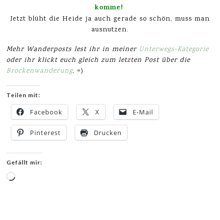
komme!
Jetzt blüht die Heide ja auch gerade so schön, muss man
ausnutzen.
Mehr Wanderposts lest ihr in meiner
Unterwegs-Kategorie
oder ihr klickt euch gleich zum letzten Post über die
Brockenwanderung
.
=)
Teilen mit:
Facebook
X
E-Mail
Pinterest
Drucken
Gefällt mir:
Wird
geladen …