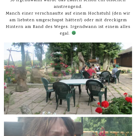
Jo irgendwann wurde das Laufen schon ein bisschen
anstrengend.
Manch einer verschnaufte auf einem Hochstuhl (den wir
am liebsten umgeschupst hätten!) oder mit dreckigem
Hintern am Rand des Weges. Irgendwann ist einem alles
egal.