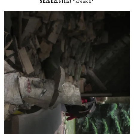
SEEEEELFIIIE!
*kreisch*