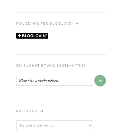
FOLGE MIR PER BLOGLOVIN ♥
DU SUCHST ETWAS BESTIMMTES?
KATEGORIEN
Kategorien