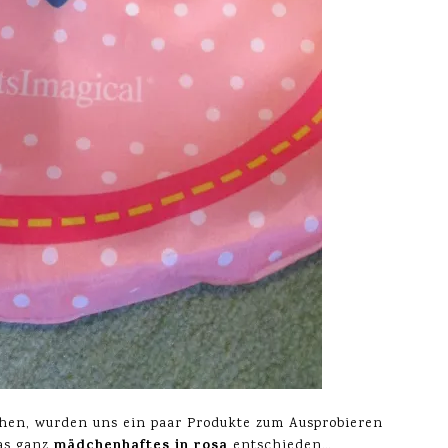
hen, wurden uns ein paar Produkte zum Ausprobieren
mädchenhaftes in rosa
as ganz
entschieden…