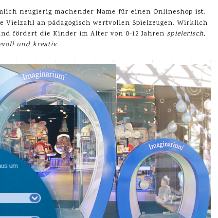
emlich neugierig machender Name für einen Onlineshop ist.
e Vielzahl an pädagogisch wertvollen Spielzeugen. Wirklich
und fördert die Kinder im Alter von 0-12 Jahren
spielerisch,
evoll und kreativ
.