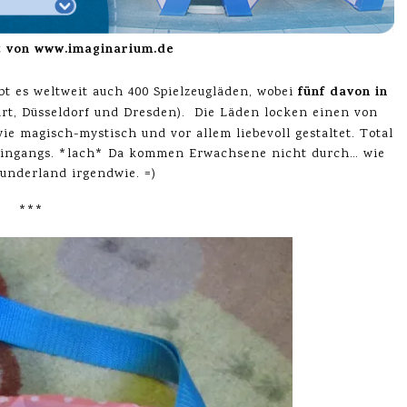
t von www.imaginarium.de
fünf davon in
ibt es weltweit auch 400 Spielzeugläden, wobei
furt, Düsseldorf und Dresden). Die Läden locken einen von
ie magisch-mystisch und vor allem liebevoll gestaltet. Total
reingangs. *lach* Da kommen Erwachsene nicht durch… wie
Wunderland irgendwie. =)
***