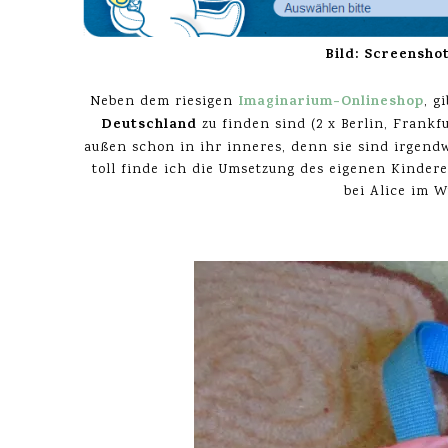
Bild: Screensho
Imaginarium-Onlineshop
Neben dem riesigen
, g
Deutschland
zu finden sind (2 x Berlin, Frank
außen schon in ihr inneres, denn sie sind irgendw
toll finde ich die Umsetzung des eigenen Kinde
bei Alice im 