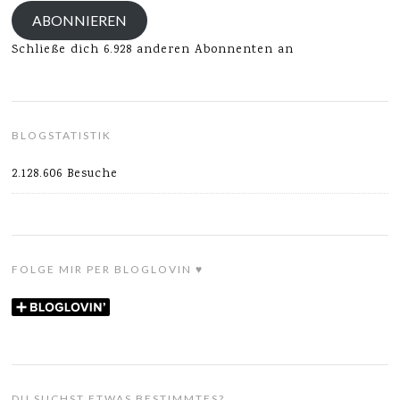
Adresse
ABONNIEREN
Schließe dich 6.928 anderen Abonnenten an
BLOGSTATISTIK
2.128.606 Besuche
FOLGE MIR PER BLOGLOVIN ♥
DU SUCHST ETWAS BESTIMMTES?