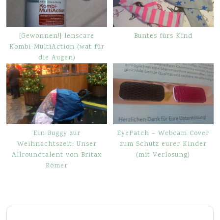
[Gewonnen!] lenscare
Buntes fürs Kind
Kombi-MultiAction (wat für
die Augen)
Ein Buggy zur
EyePatch – Webcam Cover
Weihnachtszeit: Unser
zum Schutz eurer Kinder
Allroundtalent von Britax
(mit Verlosung)
Römer