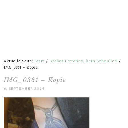
Aktuelle Seite:
Start
/
Großes Lottchen, kein Schnuller!
/
IMG_0361 – Kopie
IMG_0361 – Kopie
6. SEPTEMBER 2014