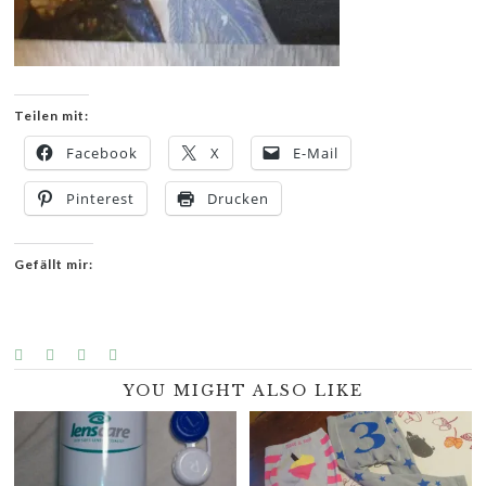
Teilen mit:
Facebook
X
E-Mail
Pinterest
Drucken
Gefällt mir:
YOU MIGHT ALSO LIKE