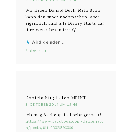
3. OKTOBER 2014 UM 15:50
Wir lieben Donald Duck. Mein Sohn
kann den super nachmachen. Aber
eigentlich sind alle Disney Starts auf
ihre Weise besonders 🙂
Wird geladen …
Antworten
Daniela Singhateh
MEINT
3. OKTOBER 2014 UM 15:46
ich mag Aschenputtel sehr gerne <3
https://www.facebook.com/dsinghate
h/posts/811103025596050