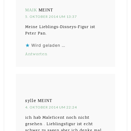
MAIK
MEINT
5. OKTOBER 2014 UM 13:37
Meine Lieblings-Disneys-Figur ist
Peter Pan.
Wird geladen …
Antworten
sylle
MEINT
4. OKTOBER 2014 UM 22:24
ich hab Maleficent noch nicht
gesehen . Lieblingsfigur ist echt
schwer zu sagen aber ich denke mal