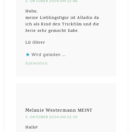
3. OKTOBER 2014 UM 22:46
Huhu,
meine Lieblingsfigur ist Alladin da
ich als Kind den Trickfilm und die
Serie sehr gemocht habe.
LG Oliver
Wird geladen …
Antworten
Melanie Westermann
MEINT
3. OKTOBER 2014 UM 22:19
Hallo!