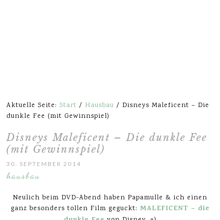
Aktuelle Seite:
Start
/
Hausbau
/
Disneys Maleficent – Die
dunkle Fee (mit Gewinnspiel)
Disneys Maleficent – Die dunkle Fee
(mit Gewinnspiel)
30. SEPTEMBER 2014
hausbau
Neulich beim DVD-Abend haben Papamulle & ich einen
MALEFICENT – die
ganz besonders tollen Film geguckt: