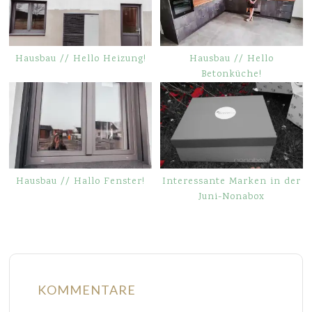
Hausbau // Hello Heizung!
Hausbau // Hello
Betonküche!
Hausbau // Hallo Fenster!
Interessante Marken in der
Juni-Nonabox
KOMMENTARE