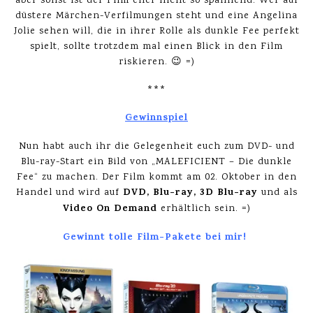
aber sonst ist der Film eher nicht so spannend. Wer auf
düstere Märchen-Verfilmungen steht und eine Angelina
Jolie sehen will, die in ihrer Rolle als dunkle Fee perfekt
spielt, sollte trotzdem mal einen Blick in den Film
riskieren. 😉 =)
***
Gewinnspiel
Nun habt auch ihr die Gelegenheit euch zum DVD- und
Blu-ray-Start ein Bild von „MALEFICIENT – Die dunkle
Fee“ zu machen. Der Film kommt am 02. Oktober in den
DVD, Blu-ray, 3D Blu-ray
Handel und wird auf
und als
Video On Demand
erhältlich sein. =)
Gewinnt tolle Film-Pakete bei mir!