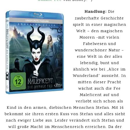
dunkle Fee
von Disney. =)
Handlung:
Die
zauberhafte Geschichte
spielt in einer magischen
Welt – den magischen
Mooren -mit vielen
Fabelwesen und
wunderschöner Natur –
eine Welt in der alles
lebendig, bunt und
ähnlich wie bei „Alice im
Wunderland“ aussieht. In
mitten dieser Pracht
wächst auch die Fee
Maleficent auf und
verliebt sich schon als
Kind in den armen, diebischen Menschen Stefan. Mit 16
bekommt sie ihren ersten Kuss von Stefan und alles sieht
nach ewiger Liebe aus. Leider verändert sich Stefan und
will große Macht im Menschenreich erreichen. Da der