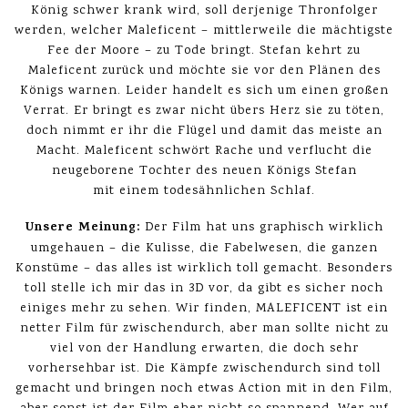
König schwer krank wird, soll derjenige Thronfolger
werden, welcher Maleficent – mittlerweile die mächtigste
Fee der Moore – zu Tode bringt. Stefan kehrt zu
Maleficent zurück und möchte sie vor den Plänen des
Königs warnen. Leider handelt es sich um einen großen
Verrat. Er bringt es zwar nicht übers Herz sie zu töten,
doch nimmt er ihr die Flügel und damit das meiste an
Macht. Maleficent schwört Rache und verflucht die
neugeborene Tochter des neuen Königs Stefan
mit einem todesähnlichen Schlaf.
Unsere Meinung:
Der Film hat uns graphisch wirklich
umgehauen – die Kulisse, die Fabelwesen, die ganzen
Konstüme – das alles ist wirklich toll gemacht. Besonders
toll stelle ich mir das in 3D vor, da gibt es sicher noch
einiges mehr zu sehen. Wir finden, MALEFICENT ist ein
netter Film für zwischendurch, aber man sollte nicht zu
viel von der Handlung erwarten, die doch sehr
vorhersehbar ist. Die Kämpfe zwischendurch sind toll
gemacht und bringen noch etwas Action mit in den Film,