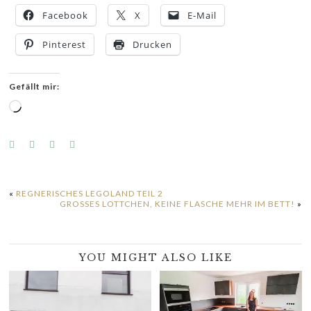
Facebook
X
E-Mail
Pinterest
Drucken
Gefällt mir:
Wird
geladen …
«
REGNERISCHES LEGOLAND TEIL 2
GROSSES LOTTCHEN, KEINE FLASCHE MEHR IM BETT!
»
YOU MIGHT ALSO LIKE