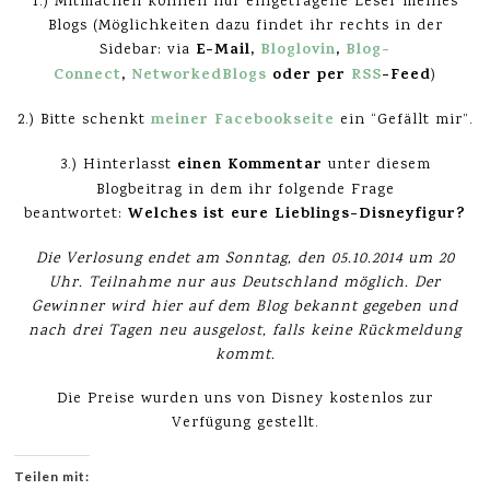
1.) Mitmachen können nur eingetragene Leser meines
Blogs (Möglichkeiten dazu findet ihr rechts in der
E-Mail,
Bloglovin
,
Blog-
Sidebar: via
Connect
,
NetworkedBlogs
oder per
RSS
-Feed
)
meiner Facebookseite
2.) Bitte schenkt
ein “Gefällt mir”.
einen Kommentar
3.) Hinterlasst
unter diesem
Blogbeitrag in dem ihr folgende Frage
Welches ist eure Lieblings-Disneyfigur?
beantwortet:
Die Verlosung endet am Sonntag, den 05.10.2014 um 20
Uhr. Teilnahme nur aus Deutschland möglich. Der
Gewinner wird hier auf dem Blog bekannt gegeben und
nach drei Tagen neu ausgelost, falls keine Rückmeldung
kommt.
Die Preise wurden uns von Disney kostenlos zur
Verfügung gestellt.
Teilen mit: