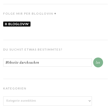
FOLGE MIR PER BLOGLOVIN ♥
DU SUCHST ETWAS BESTIMMTES?
KATEGORIEN
Kategorien