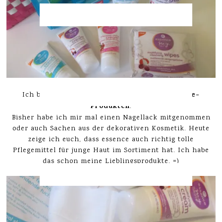
bunten essence-
Ich bin ein großer Fan von den
Produkten
.
Bisher habe ich mir mal einen Nagellack mitgenommen
oder auch Sachen aus der dekorativen Kosmetik. Heute
zeige ich euch, dass essence auch richtig tolle
Pflegemittel für junge Haut im Sortiment hat. Ich habe
das schon meine Lieblingsprodukte. =)