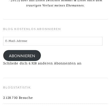
*2015) über das Leben zwischen Himmel & Liebe nach dem
traurigen Verlust meines Ehemannes.
BLOG KOSTENLOS ABONNIEREN
E-
Mail-
Adresse
ABONNIEREN
Schließe dich 6.928 anderen Abonnenten an
BLOGSTATISTIK
2.128.730 Besuche