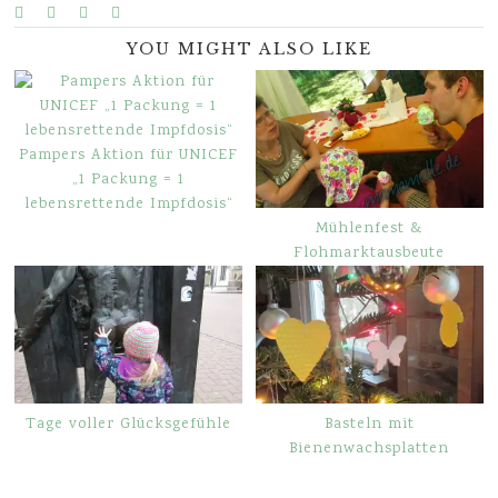
YOU MIGHT ALSO LIKE
Pampers Aktion für UNICEF
„1 Packung = 1
lebensrettende Impfdosis“
Mühlenfest &
Flohmarktausbeute
Tage voller Glücksgefühle
Basteln mit
Bienenwachsplatten