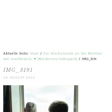
Aktuelle Seite:
Start
/
Ein Wochenende an der Nordsee
mit Inselbesuch. ♥ [Norderney/Jaderpark]
/
IMG_3191
IMG_3191
14. AUGUST 2015