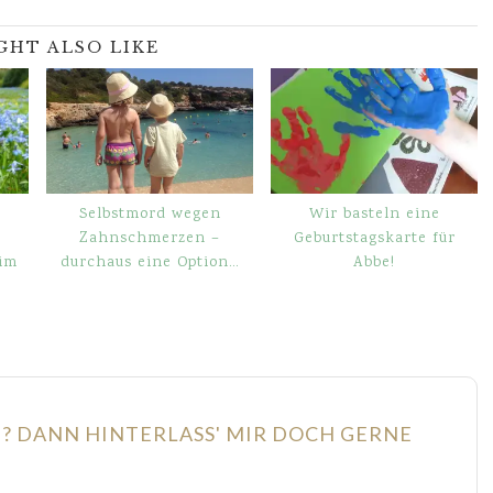
GHT ALSO LIKE
Selbstmord wegen
Wir basteln eine
Zahnschmerzen –
Geburtstagskarte für
im
durchaus eine Option…
Abbe!
N? DANN HINTERLASS' MIR DOCH GERNE