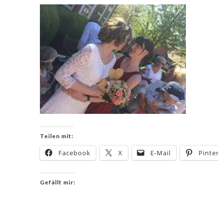
Teilen mit:
Facebook
X
E-Mail
Pinte
Gefällt mir: