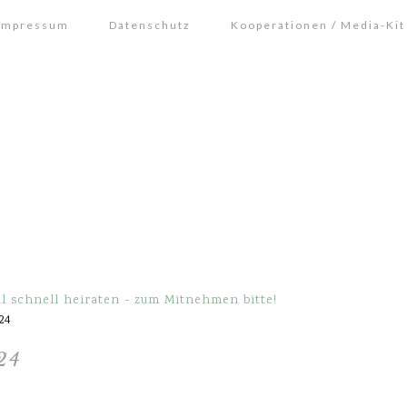
Impressum
Datenschutz
Kooperationen / Media-Kit
 schnell heiraten - zum Mitnehmen bitte!
24
24