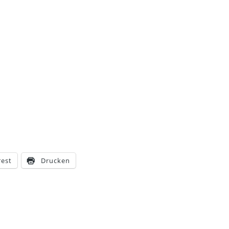
rest
Drucken