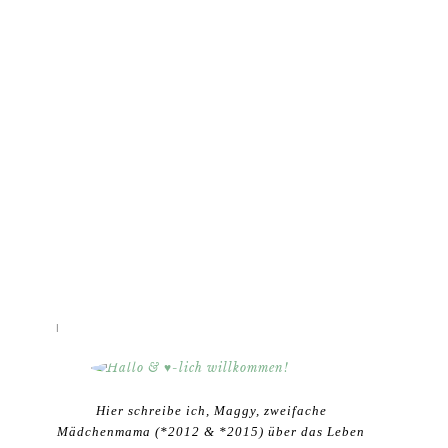
HALLO & ♥-LICH WILLKOMMEN!
Hier schreibe ich, Maggy, zweifache
Mädchenmama (*2012 & *2015) über das Leben