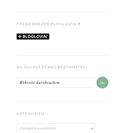
FOLGE MIR PER BLOGLOVIN ♥
DU SUCHST ETWAS BESTIMMTES?
KATEGORIEN
Kategorien