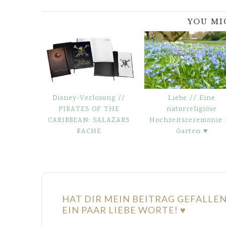
YOU MI
Disney-Verlosung //
Liebe // Eine
PIRATES OF THE
naturreligiöse
CARIBBEAN: SALAZARS
Hochzeitszeremonie 
RACHE
Garten ♥
HAT DIR MEIN BEITRAG GEFALLE
EIN PAAR LIEBE WORTE! ♥