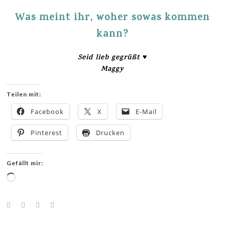
Was meint ihr, woher sowas
kommen
kann?
Seid lieb gegrüßt ♥
Maggy
Teilen mit:
Facebook
X
E-Mail
Pinterest
Drucken
Gefällt mir:
Wird
geladen …