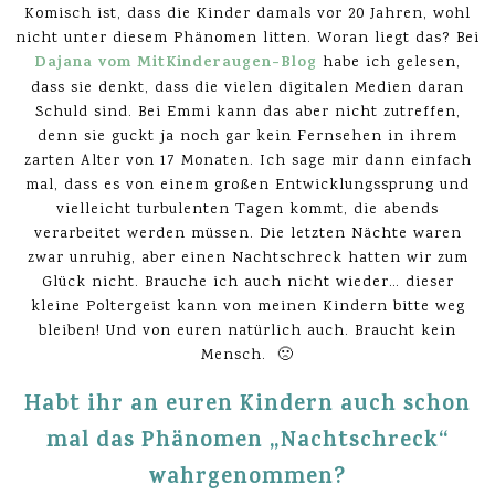
Komisch ist, dass die Kinder damals vor 20 Jahren, wohl
nicht unter diesem Phänomen litten. Woran liegt das? Bei
Dajana vom MitKinderaugen-Blog
habe ich gelesen,
dass sie denkt, dass die vielen digitalen Medien daran
Schuld sind. Bei Emmi kann das aber nicht zutreffen,
denn sie guckt ja noch gar kein Fernsehen in ihrem
zarten Alter von 17 Monaten. Ich sage mir dann einfach
mal, dass es von einem großen Entwicklungssprung und
vielleicht turbulenten Tagen kommt, die abends
verarbeitet werden müssen. Die letzten Nächte waren
zwar unruhig, aber einen Nachtschreck hatten wir zum
Glück nicht. Brauche ich auch nicht wieder… dieser
kleine Poltergeist kann von meinen Kindern bitte weg
bleiben! Und von euren natürlich auch. Braucht kein
Mensch. 🙁
Habt ihr an euren Kindern auch schon
mal das Phänomen „Nachtschreck“
wahrgenommen?