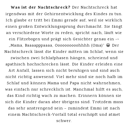
Was ist der Nachtschreck?
Der Nachtschreck hat
irgendwas mit der Gehirnentwicklung des Kindes zu tun.
Ich glaube er tritt bei Emmi gerade auf, weil sie wirklich
einen großen Entwicklungssprung durchmacht. Sie fängt
an verschiedene Worte zu reden, spricht nach, läuft wie
ein Flitzebogen und prägt sich Gesichter genau ein ->
„Mama, Baaaapppaaaa, Oooooooooohhhh (Oma)“ 😀 Der
Nachtschreck lässt die Kinder mitten im Schlaf, wenn sie
zwischen zwei Schlafphasen hängen, schreiend und
apathisch hochschrecken lässt. Die Kinder erleiden eine
Art Anfall, lassen sich nicht beruhigen und sind auch
nicht richtig anwesend. Viel mehr sind sie noch halb im
Schlaf und können Mama und Papa nicht wahrnehmen,
was einfach nur schrecklich ist. Manchmal hilft es auch,
das Kind richtig wach zu machen. Erinnern können sie
sich die Kinder daran aber übrigens sind. Trotzdem muss
das sehr anstrengend sein – zumindest Emmi ist nach
einem Nachtschreck-Vorfall total erschöpft und atmet
schwer.