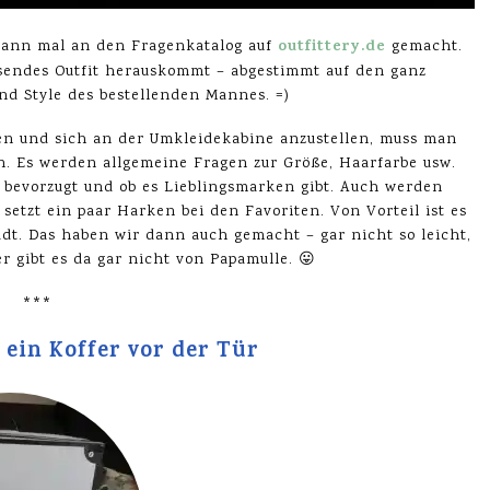
outfittery.de
dann mal an den Fragenkatalog auf
gemacht.
ssendes Outfit herauskommt – abgestimmt auf den ganz
d Style des bestellenden Mannes. =)
len und sich an der Umkleidekabine anzustellen, muss man
. Es werden allgemeine Fragen zur Größe, Haarfarbe usw.
e bevorzugt und ob es Lieblingsmarken gibt. Auch werden
etzt ein paar Harken bei den Favoriten. Von Vorteil ist es
dt. Das haben wir dann auch gemacht – gar nicht so leicht,
r gibt es da gar nicht von Papamulle. 😛
***
 ein Koffer vor der Tür