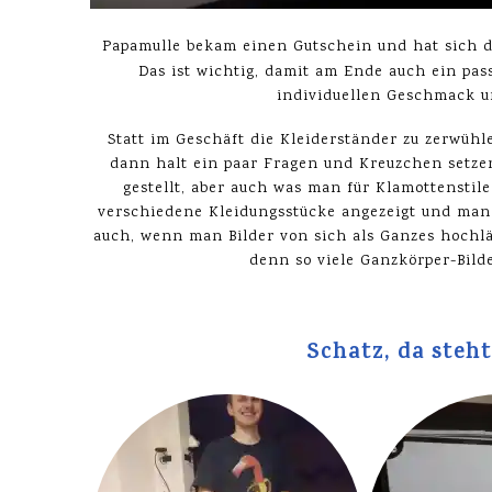
Papamulle bekam einen Gutschein und hat sich 
Das ist wichtig, damit am Ende auch ein pa
individuellen Geschmack un
Statt im Geschäft die Kleiderständer zu zerwüh
dann halt ein paar Fragen und Kreuzchen setzen
gestellt, aber auch was man für Klamottenstil
verschiedene Kleidungsstücke angezeigt und man s
auch, wenn man Bilder von sich als Ganzes hochlä
denn so viele Ganzkörper-Bilde
Schatz, da steht