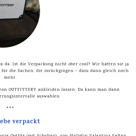
 da. Ist die Verpackung nicht ober cool? Wir hätten sie ja
 für die Sachen, die zurückgingen – dazu dann gleich noch
mehr.
 von OUTFITTERY ankleiden lassen. Da kann man dann
erungsintervalle auswählen.
***
iebe verpackt
anze Outfits (mit Schuhen) von Stylistin Valentina Velten