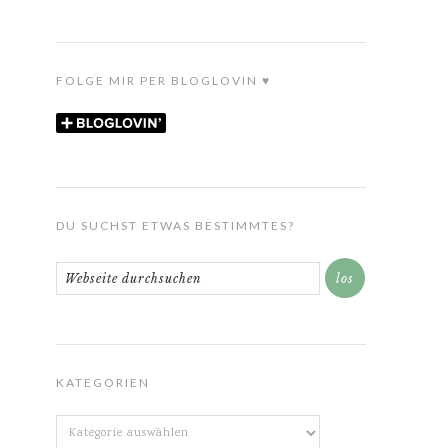
FOLGE MIR PER BLOGLOVIN ♥
DU SUCHST ETWAS BESTIMMTES?
KATEGORIEN
Kategorien