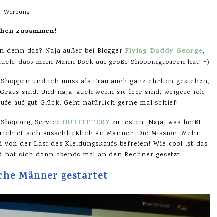
Werbung
chen zusammen!
Flying Daddy George
n denn das? Naja außer bei Blogger
,
 auch, dass mein Mann Bock auf große Shoppingtouren hat! =)
m Shoppen und ich muss als Frau auch ganz ehrlich gestehen,
Graus sind. Und naja, auch wenn sie leer sind, weigere ich
fe auf gut Glück. Geht natürlich gerne mal schief!
OUTFITTERY
 Shopping Service
zu testen. Naja, was heißt
chtet sich ausschließlich an Männer. Die Mission: Mehr
von der Last des Kleidungskaufs befreien! Wie cool ist das
d hat sich dann abends mal an den Rechner gesetzt…
che Männer gestartet