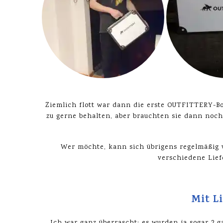
Ziemlich flott war dann die erste OUTFITTERY-Box
zu gerne behalten, aber brauchten sie dann noch
Wer möchte, kann sich übrigens regelmäßig
verschiedene Lief
Mit L
Ich war ganz überrascht: es wurden ja sogar 2 g