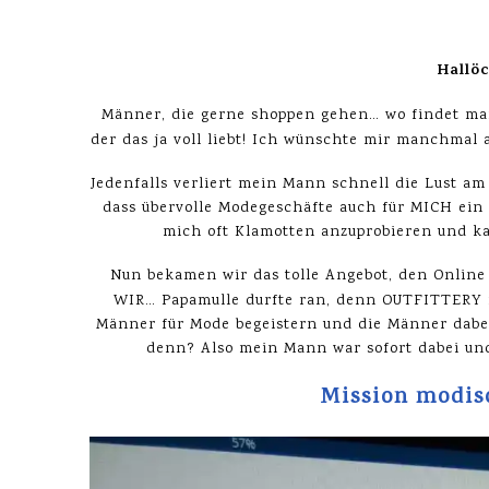
Hallö
Männer, die gerne shoppen gehen… wo findet ma
der das ja voll liebt! Ich wünschte mir manchmal
Jedenfalls verliert mein Mann schnell die Lust a
dass übervolle Modegeschäfte auch für MICH ein 
mich oft Klamotten anzuprobieren und kau
Nun bekamen wir das tolle Angebot, den Online
WIR… Papamulle durfte ran, denn OUTFITTERY ri
Männer für Mode begeistern und die Männer dabei 
denn? Also mein Mann war sofort dabei un
Mission modis