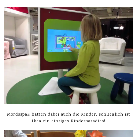
Mordsspaß hatten dabei auch die Kinder, schließlich ist
Ikea ein einziges Kinderparadies!