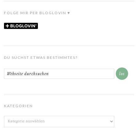
FOLGE MIR PER BLOGLOVIN ♥
DU SUCHST ETWAS BESTIMMTES?
KATEGORIEN
Kategorien