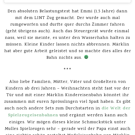
Den absoluten Belastungstest hat Emmi (1,5 Jahre) dann
mit dem LINT Zug gemacht. Der wurde auch mal
rumgeworfen und durfte quer durchs Zimmer fahren
(geht übrigens auch). Auch das Steuergerät wurde einmal
nass, weil sie meinte, es unter den Wasserhahn halten zu
müssen. Kleine Kinder lassen nichts abbrennen. Märklin
hat aber gute Arbeit geleistet und so machte dies alles der
Bahn nichts aus.
***
Also liebe Familien, Mütter, Väter und Großeltern von
Kindern ab drei Jahren – Weihnachten steht fast vor der
Tür und mit einer Märklin Kindereisenbahn könntet ihr
zusammen mit euren Sprösslingen viel Spaß haben. Es gibt
die Welt der
auch noch andere Sets zum Durchstarten in
Spielzeugeisenbahnen
und ergänzt werden kann auch
einiges. Wir mögen dieses kleine Schmuckstück unter
Mulles Spielzeugen sehr – gerade weil der Papa einst auch