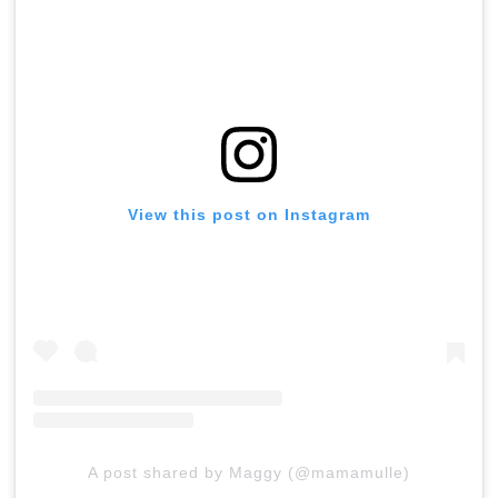
View this post on Instagram
A post shared by Maggy (@mamamulle)