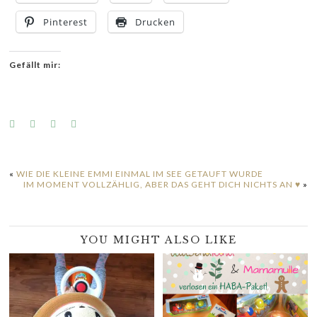
Pinterest
Drucken
Gefällt mir:
«
WIE DIE KLEINE EMMI EINMAL IM SEE GETAUFT WURDE
IM MOMENT VOLLZÄHLIG, ABER DAS GEHT DICH NICHTS AN ♥
»
YOU MIGHT ALSO LIKE