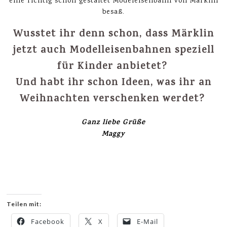
eine richtig schön gestaltet Modeleisenbahn von Märklin
besaß.
Wusstet ihr denn schon, dass Märklin
jetzt auch Modelleisenbahnen speziell
für Kinder anbietet?
Und habt ihr schon Ideen, was ihr an
Weihnachten verschenken werdet?
Ganz liebe Grüße
Maggy
Teilen mit:
Facebook
X
E-Mail