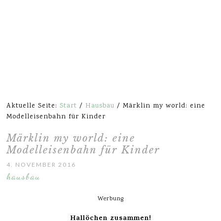
Aktuelle Seite:
Start
/
Hausbau
/
Märklin my world: eine
Modelleisenbahn für Kinder
Märklin my world: eine
Modelleisenbahn für Kinder
4. NOVEMBER 2016
hausbau
Werbung
Hallöchen zusammen!