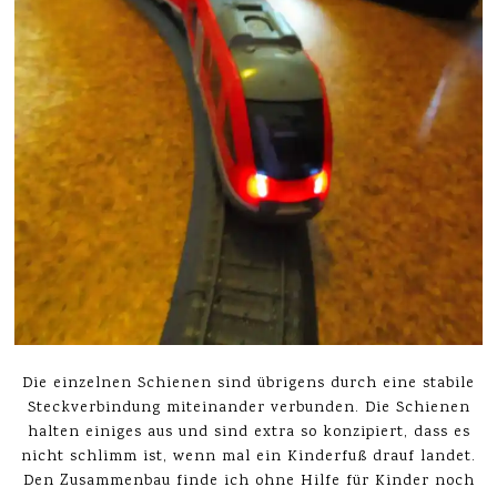
Die einzelnen Schienen sind übrigens durch eine stabile
Steckverbindung miteinander verbunden. Die Schienen
halten einiges aus und sind extra so konzipiert, dass es
nicht schlimm ist, wenn mal ein Kinderfuß drauf landet.
Den Zusammenbau finde ich ohne Hilfe für Kinder noch