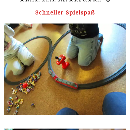
Schaffner pfeifft. Ganz schön cool oder? 😉
Schneller Spielspaß