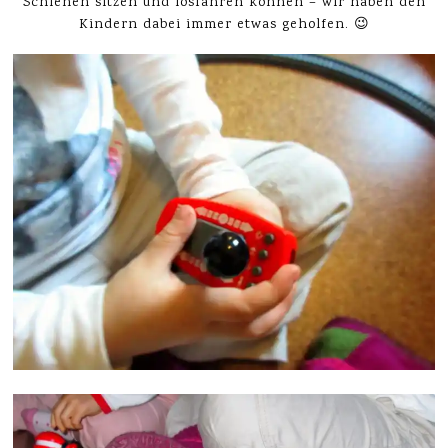
Schienen sitzen und losfahren können – wir haben den
Kindern dabei immer etwas geholfen. 😉