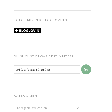
FOLGE MIR PER BLOGLOVIN ♥
DU SUCHST ETWAS BESTIMMTES?
KATEGORIEN
Kategorien