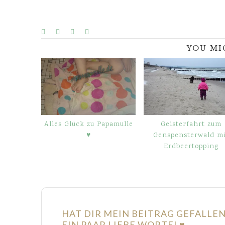
YOU MI
Alles Glück zu Papamulle
Geisterfahrt zum
♥
Genspensterwald mi
Erdbeertopping
HAT DIR MEIN BEITRAG GEFALLE
EIN PAAR LIEBE WORTE! ♥