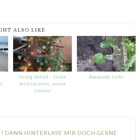
GHT ALSO LIKE
Heilig Abend – frohe
Baumarkt-Liebe
t
Weihnachten, meine
Lieben!
N? DANN HINTERLASS' MIR DOCH GERNE