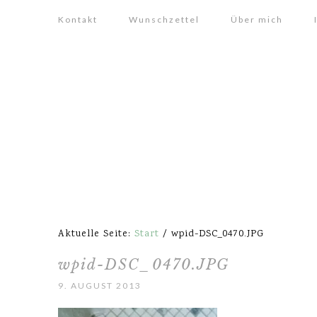
Kontakt
Wunschzettel
Über mich
Aktuelle Seite:
Start
/
wpid-DSC_0470.JPG
wpid-DSC_0470.JPG
9. AUGUST 2013