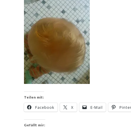
Teilen mit:
Facebook
X
E-Mail
Pinte
Gefällt mir: