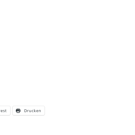
rest
Drucken