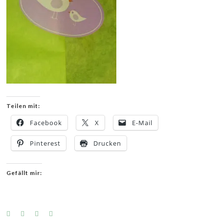
Teilen mit:
Facebook
X
E-Mail
Pinterest
Drucken
Gefällt mir: