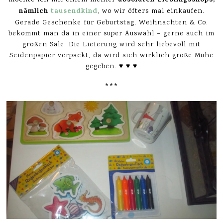
absoluten Lieblingsshops,
möchte ich mit einem meiner
nämlich
tausendkind
, wo wir öfters mal einkaufen.
Gerade Geschenke für Geburtstag, Weihnachten & Co.
bekommt man da in einer super Auswahl – gerne auch im
großen Sale. Die Lieferung wird sehr liebevoll mit
Seidenpapier verpackt, da wird sich wirklich große Mühe
gegeben. ♥ ♥ ♥
***