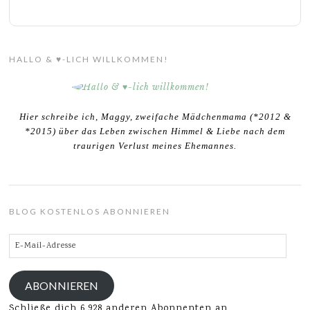
HALLO & ♥-LICH WILLKOMMEN!
Hier schreibe ich, Maggy, zweifache Mädchenmama (*2012 &
*2015) über das Leben zwischen Himmel & Liebe nach dem
traurigen Verlust meines Ehemannes.
BLOG KOSTENLOS ABONNIEREN
E-
Mail-
Adresse
ABONNIEREN
Schließe dich 6.928 anderen Abonnenten an