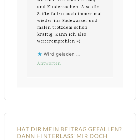
wirklich viel Müll bei Baby-
und Kindersachen. Also die
Stifte fallen auch immer mal
wieder ins Badewasser und
malen trotzdem schön
kräftig. Kann ich also
weiterempfehlen =)
Wird geladen …
Antworten
HAT DIR MEIN BEITRAG GEFALLEN?
DANN HINTERLASS' MIR DOCH