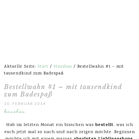
Aktuelle Seite:
Start
/
Hausbau
/
Bestellwahn #1 – mit
tausendkind zum Badespaß
Bestellwahn #1 – mit tausendkind
zum Badespaß
10. FEBRUAR 2014
hausbau
bestellt
Hab im letzten Monat ein bisschen was
, was ich
euch jetzt mal so nach und nach zeigen möchte. Beginnen