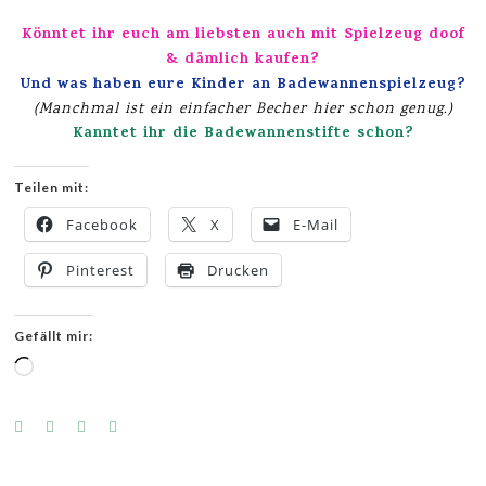
Könntet ihr euch am liebsten auch mit Spielzeug doof
& dämlich kaufen?
Und was haben eure Kinder an Badewannenspielzeug?
(Manchmal ist ein einfacher Becher hier schon genug.)
Kanntet ihr die Badewannenstifte schon?
Teilen mit:
Facebook
X
E-Mail
Pinterest
Drucken
Gefällt mir:
Wird
geladen …