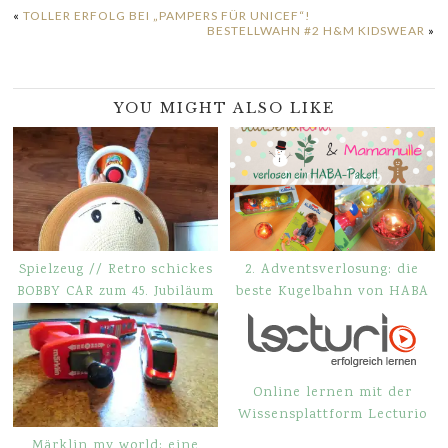
«
TOLLER ERFOLG BEI „PAMPERS FÜR UNICEF“!
BESTELLWAHN #2 H&M KIDSWEAR
»
YOU MIGHT ALSO LIKE
Spielzeug // Retro schickes
2. Adventsverlosung: die
BOBBY CAR zum 45. Jubiläum
beste Kugelbahn von HABA
Online lernen mit der
Wissensplattform Lecturio
Märklin my world: eine