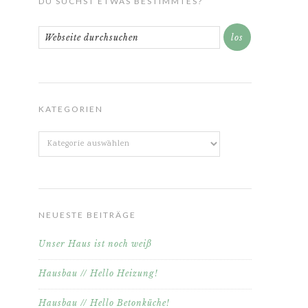
DU SUCHST ETWAS BESTIMMTES?
KATEGORIEN
Kategorien
NEUESTE BEITRÄGE
Unser Haus ist noch weiß
Hausbau // Hello Heizung!
Hausbau // Hello Betonküche!