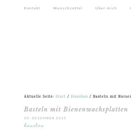
Kontakt
Wunschzettel
Über mich
Aktuelle Seite:
Start
/
Hausbau
/
Basteln mit Biene
Basteln mit Bienenwachsplatten
30. DEZEMBER 2015
hausbau