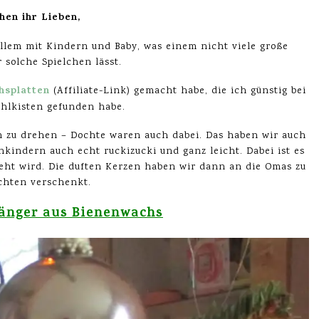
hen ihr Lieben,
 allem mit Kindern und Baby, was einem nicht viele große
r solche Spielchen lässt.
hsplatten
(Affiliate-Link) gemacht habe, die ich günstig bei
hlkisten gefunden habe.
 zu drehen – Dochte waren auch dabei. Das haben wir auch
nkindern auch echt ruckizucki und ganz leicht. Dabei ist es
eht wird. Die duften Kerzen haben wir dann an die Omas zu
hten verschenkt.
nger aus Bienenwachs