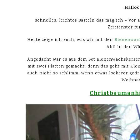
Hallöc
schnelles, leichtes Basteln das mag ich – vor
Zeitfenster fü
Bienenwac
Heute zeige ich euch, was wir mit den
Aldi in den Wü
Angedacht war es aus dem Set Bienenwachskerzen
mit zwei Platten gemacht, denn das geht mit Klei
auch nicht so schlimm, wenn etwas lockerer gedr
Weihnac
Christbaumanhä