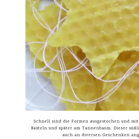
Schnell sind die Formen ausgestochen und mit 
Basteln und später am Tannenbaum. Dieser süßl
auch an diversen Geschenken ange