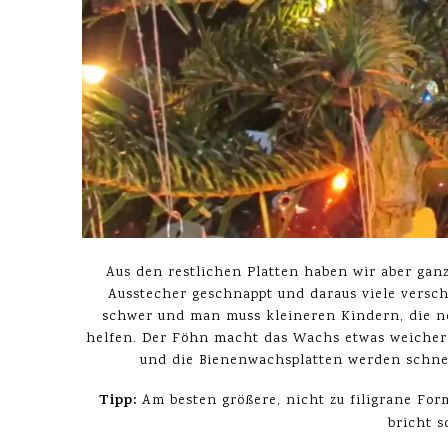
Aus den restlichen Platten haben wir aber gan
Ausstecher geschnappt und daraus viele versc
schwer und man muss kleineren Kindern, die no
helfen. Der Föhn macht das Wachs etwas weicher 
und die Bienenwachsplatten werden schnel
Tipp:
Am besten größere, nicht zu filigrane Fo
bricht s