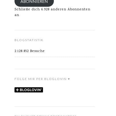
ABONNIEREN
Schließe dich 6.928 anderen Abonnenten
an
BLOGSTATISTIK
2.128.852 Besuche
FOLGE MIR PER BLOGLOVIN ♥