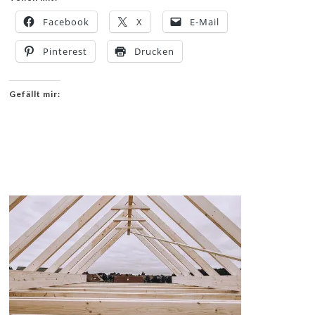
Facebook
X
E-Mail
Pinterest
Drucken
Gefällt mir: