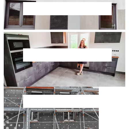
Aktuelle Seite: Start
/
Start