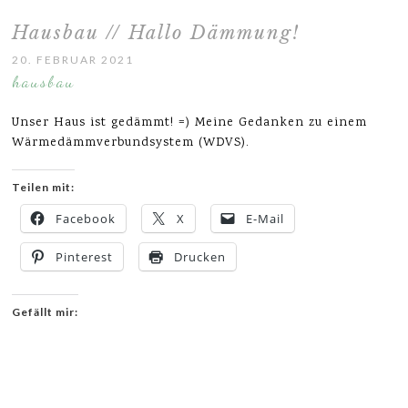
Hausbau // Hallo Dämmung!
20. FEBRUAR 2021
hausbau
Unser Haus ist gedämmt! =) Meine Gedanken zu einem
Wärmedämmverbundsystem (WDVS).
Teilen mit:
Facebook
X
E-Mail
Pinterest
Drucken
Gefällt mir: