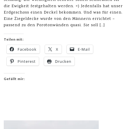
schuldig. Die wichtigsten Schritte sollen schließlich für
die Ewigkeit festgehalten werden. =) Jedenfalls hat unser
Erdgeschoss einen Deckel bekommen. Und was für einen.
Eine Ziegeldecke wurde von den Männern errichtet –
passend zu den Porotonwänden quasi. Sie soll […]
Teilen mit:
Facebook
X
E-Mail
Pinterest
Drucken
Gefällt mir: