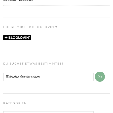
2.129.024 Besuche
FOLGE MIR PER BLOGLOVIN ♥
DU SUCHST ETWAS BESTIMMTES?
KATEGORIEN